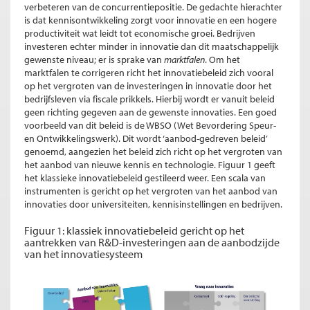
verbeteren van de concurrentiepositie. De gedachte hierachter
is dat kennisontwikkeling zorgt voor innovatie en een hogere
productiviteit wat leidt tot economische groei. Bedrijven
investeren echter minder in innovatie dan dit maatschappelijk
gewenste niveau; er is sprake van
marktfalen
. Om het
marktfalen te corrigeren richt het innovatiebeleid zich vooral
op het vergroten van de investeringen in innovatie door het
bedrijfsleven via fiscale prikkels. Hierbij wordt er vanuit beleid
geen richting gegeven aan de gewenste innovaties. Een goed
voorbeeld van dit beleid is de WBSO (Wet Bevordering Speur-
en Ontwikkelingswerk). Dit wordt ‘aanbod-gedreven beleid’
genoemd, aangezien het beleid zich richt op het vergroten van
het aanbod van nieuwe kennis en technologie. Figuur 1 geeft
het klassieke innovatiebeleid gestileerd weer. Een scala van
instrumenten is gericht op het vergroten van het aanbod van
innovaties door universiteiten, kennisinstellingen en bedrijven.
Figuur 1: klassiek innovatiebeleid gericht op het
aantrekken van R&D-investeringen aan de aanbodzijde
van het innovatiesysteem