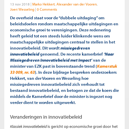
13 nov 2018
Marko Hekkert
Alexander van der Vooren
Joeri Wesseling
0 Comments
De overheid staat voor de “dubbele uitdaging” om
beleidsdoelen rondom maatschappelijke uitdagingen en
economische groei te verenigingen. Deze redenering
heeft geleid tot een steeds luider klinkende wens om
maatschappelijke uitdagingen centraal te stellen in het
innovatiebeleid. Dit wordt
missiegedreven
innovatiebeleid
genoemd. De recente kamerbrief
‘Naar
Missiegedreven Innovatiebeleid met Impact’
van de
minister van EZK past in bovenstaande trend (
Kamerstuk
33 009, nr. 63
). In deze bijdrage bespreken onderzoekers
Hekkert, van der Vooren en Wesseling hoe
missiegedreven innovatiebeleid zich verhoudt tot
bestaand innovatiebeleid, en betogen ze dat de koers die
middels de Kamerbrief door de minister is ingezet nog
verder dient te worden uitgewerkt.
Veranderingen in
innovatiebeleid
Klassiek innovatiebeleid
is gericht op economische groei door het