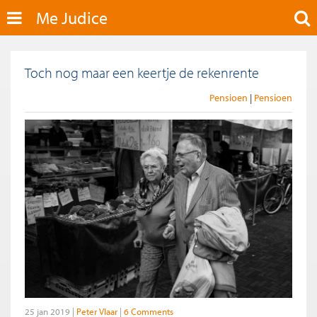
Me Judice
Toch nog maar een keertje de rekenrente
Pensioen
Pensioen
25 jan 2019
Peter Vlaar
6 Comments