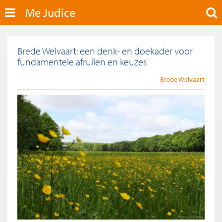
Me Judice
Brede Welvaart: een denk- en doekader voor
fundamentele afruilen en keuzes
Brede Welvaart