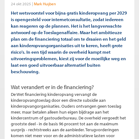
24 okt 2025
Mark Huijben
Het wetsvoorstel voor bijna gratis kinderopvang per 2029
is opengesteld voor internetconsultatie, zodat iedereen
kan reageren op de plannen. Het is het langverwachte
antwoord op de Toeslagenaffaire. Maar het ambitieuze
plan om de financiering totaal om te draaien en het geld
aan kinderopvangorganisaties uit te keren, heeft grote
risico’s. In een tijd waarin de overheid kampt met
uitvoeringsproblemen, kiest zij voor de moeilijke weg en
laat een goed uitvoerbaar alternatief buiten
beschouwing.
Wat verandert er in de financiering?
De Wet financiering kinderopvang vervangt de
kinderopvangtoeslag door een directe subsidie aan
kinderopvangorganisaties. Ouders ontvangen geen toeslag
meer, maar betalen alleen hun eigen bijdrage aan het
kindercentrum of gastouderbureau. De overheid vergoedt het
grootste deel - in de basis 96 procent tot aan de maximum
uurprijs - rechtstreeks aan de aanbieder. Terugvorderingen
komen niet meer voor en de administratieve lasten voor