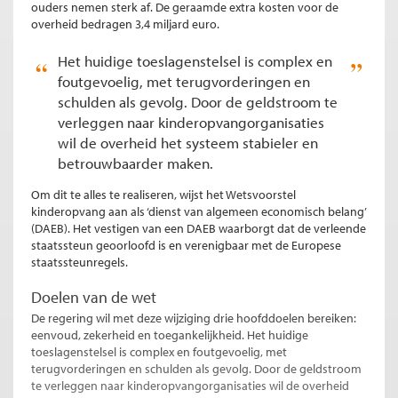
ouders nemen sterk af. De geraamde extra kosten voor de
overheid bedragen 3,4 miljard euro.
Het huidige toeslagenstelsel is complex en
foutgevoelig, met terugvorderingen en
schulden als gevolg. Door de geldstroom te
verleggen naar kinderopvangorganisaties
wil de overheid het systeem stabieler en
betrouwbaarder maken.
Om dit te alles te realiseren, wijst het Wetsvoorstel
kinderopvang aan als ‘dienst van algemeen economisch belang’
(DAEB). Het vestigen van een DAEB waarborgt dat de verleende
staatssteun geoorloofd is en verenigbaar met de Europese
staatssteunregels.
Doelen van de wet
De regering wil met deze wijziging drie hoofddoelen bereiken:
eenvoud, zekerheid en toegankelijkheid. Het huidige
toeslagenstelsel is complex en foutgevoelig, met
terugvorderingen en schulden als gevolg. Door de geldstroom
te verleggen naar kinderopvangorganisaties wil de overheid