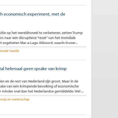
ch economisch experiment, met de
itie op het wereldtoneel te verbeteren, zetten Trump
s naar een disruptieve ‘’reset’’ van het mondiale
et zogeheten Mar-a-Lago Akkoord, waarin invoer...
tionale handel
tal helemaal geen sprake van krimp
en en de rest van Nederland zijn groot. Maar in de
prake van een krimpende bevolking of economische
 minder snel dan het Nederlandse gemiddelde. Wel ...
rwijs en wetenschap