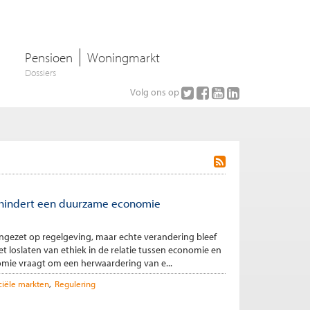
Pensioen
Woningmarkt
Dossiers
Volg ons op
rhindert een duurzame economie
al ingezet op regelgeving, maar echte verandering bleef
et loslaten van ethiek in de relatie tussen economie en
ie vraagt om een herwaardering van e...
ciële markten
Regulering