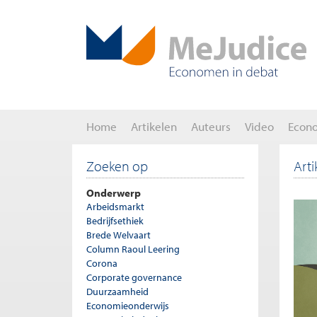
Home
Artikelen
Auteurs
Video
Econ
Zoeken op
Art
Onderwerp
Arbeidsmarkt
Bedrijfsethiek
Brede Welvaart
Column Raoul Leering
Corona
Corporate governance
Duurzaamheid
Economieonderwijs