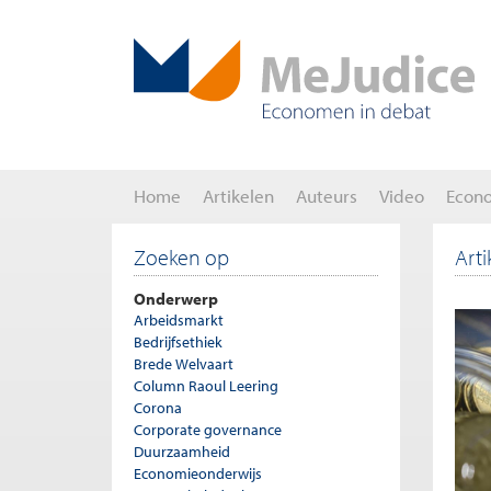
Home
Artikelen
Auteurs
Video
Econ
Zoeken op
Art
Onderwerp
Arbeidsmarkt
Bedrijfsethiek
Brede Welvaart
Column Raoul Leering
Corona
Corporate governance
Duurzaamheid
Economieonderwijs