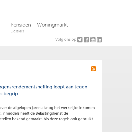
Pensioen
Woningmarkt
Dossiers
Volg ons op
ogensrendementsheffing loopt aan tegen
nsbegrip
over de afgelopen jaren alsnog het werkelijke inkomen
 Inmiddels heeft de Belastingdienst de
stellen bekend gemaakt. Als deze regels ook gebruikt