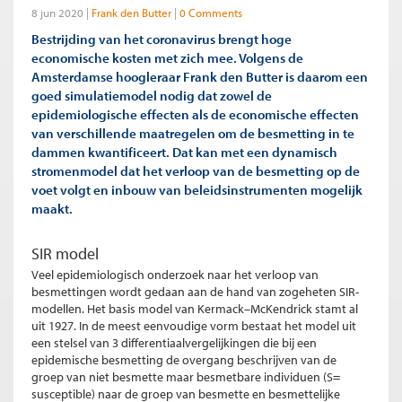
8 jun 2020
Frank den Butter
0 Comments
Bestrijding van het coronavirus brengt hoge
economische kosten met zich mee. Volgens de
Amsterdamse hoogleraar Frank den Butter is daarom een
goed simulatiemodel nodig dat zowel de
epidemiologische effecten als de economische effecten
van verschillende maatregelen om de besmetting in te
dammen kwantificeert. Dat kan met een dynamisch
stromenmodel dat het verloop van de besmetting op de
voet volgt en inbouw van beleidsinstrumenten mogelijk
maakt.
SIR model
Veel epidemiologisch onderzoek naar het verloop van
besmettingen wordt gedaan aan de hand van zogeheten SIR-
modellen. Het basis model van Kermack–McKendrick stamt al
uit 1927. In de meest eenvoudige vorm bestaat het model uit
een stelsel van 3 differentiaalvergelijkingen die bij een
epidemische besmetting de overgang beschrijven van de
groep van niet besmette maar besmetbare individuen (S=
susceptible) naar de groep van besmette en besmettelijke