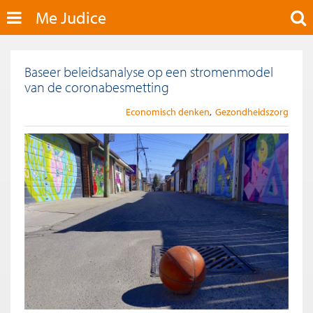
Me Judice
Baseer beleidsanalyse op een stromenmodel
van de coronabesmetting
Economisch denken
Gezondheidszorg