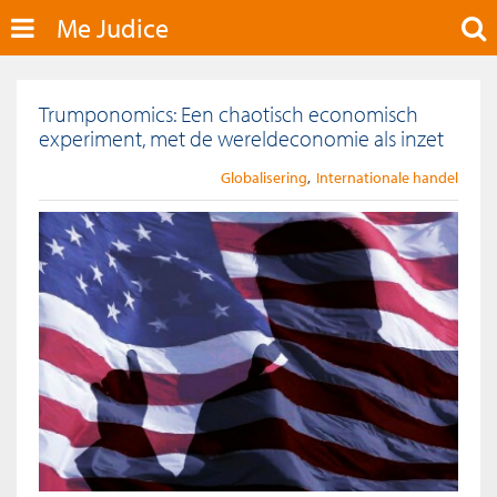
Me Judice
Trumponomics: Een chaotisch economisch
experiment, met de wereldeconomie als inzet
Globalisering
Internationale handel