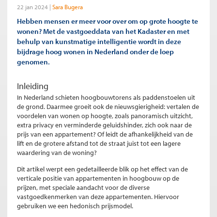
22 jan 2024
Sara Bugera
Hebben mensen er meer voor over om op grote hoogte te
wonen? Met de vastgoeddata van het Kadaster en met
behulp van kunstmatige intelligentie wordt in deze
bijdrage hoog wonen in Nederland onder de loep
genomen.
Inleiding
In Nederland schieten hoogbouwtorens als paddenstoelen uit
de grond. Daarmee groeit ook de nieuwsgierigheid: vertalen de
voordelen van wonen op hoogte, zoals panoramisch uitzicht,
extra privacy en verminderde geluidshinder, zich ook naar de
prijs van een appartement? Of leidt de afhankelijkheid van de
lift en de grotere afstand tot de straat juist tot een lagere
waardering van de woning?
Dit artikel werpt een gedetailleerde blik op het effect van de
verticale positie van appartementen in hoogbouw op de
prijzen, met speciale aandacht voor de diverse
vastgoedkenmerken van deze appartementen. Hiervoor
gebruiken we een hedonisch prijsmodel.