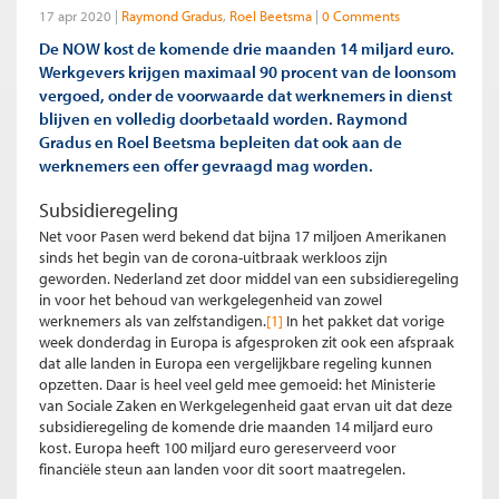
17 apr 2020
Raymond Gradus
Roel Beetsma
0 Comments
De NOW kost de komende drie maanden 14 miljard euro.
Werkgevers krijgen maximaal 90 procent van de loonsom
vergoed, onder de voorwaarde dat werknemers in dienst
blijven en volledig doorbetaald worden. Raymond
Gradus en Roel Beetsma bepleiten dat ook aan de
werknemers een offer gevraagd mag worden.
Subsidieregeling
Net voor Pasen werd bekend dat bijna 17 miljoen Amerikanen
sinds het begin van de corona-uitbraak werkloos zijn
geworden. Nederland zet door middel van een subsidieregeling
in voor het behoud van werkgelegenheid van zowel
werknemers als van zelfstandigen.
[1]
In het pakket dat vorige
week donderdag in Europa is afgesproken zit ook een afspraak
dat alle landen in Europa een vergelijkbare regeling kunnen
opzetten. Daar is heel veel geld mee gemoeid: het Ministerie
van Sociale Zaken en Werkgelegenheid gaat ervan uit dat deze
subsidieregeling de komende drie maanden 14 miljard euro
kost. Europa heeft 100 miljard euro gereserveerd voor
financiële steun aan landen voor dit soort maatregelen.