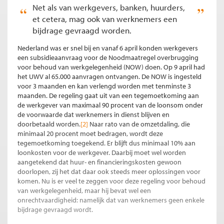
Net als van werkgevers, banken, huurders,
et cetera, mag ook van werknemers een
bijdrage gevraagd worden.
Nederland was er snel bij en vanaf 6 april konden werkgevers
een subsidieaanvraag voor de Noodmaatregel overbrugging
voor behoud van werkgelegenheid (NOW) doen. Op 9 april had
het UWV al 65.000 aanvragen ontvangen. De NOW is ingesteld
voor 3 maanden en kan verlengd worden met tenminste 3
maanden. De regeling gaat uit van een tegemoetkoming aan
de werkgever van maximaal 90 procent van de loonsom onder
de voorwaarde dat werknemers in dienst blijven en
doorbetaald worden.
[2]
Naar rato van de omzetdaling, die
minimaal 20 procent moet bedragen, wordt deze
tegemoetkoming toegekend. Er blijft dus minimaal 10% aan
loonkosten voor de werkgever. Daarbij moet wel worden
aangetekend dat huur- en financieringskosten gewoon
doorlopen, zij het dat daar ook steeds meer oplossingen voor
komen. Nu is er veel te zeggen voor deze regeling voor behoud
van werkgelegenheid, maar hij bevat wel een
onrechtvaardigheid: namelijk dat van werknemers geen enkele
bijdrage gevraagd wordt.