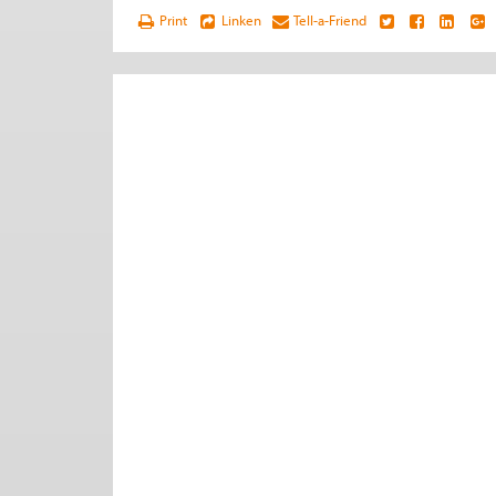
Print
Linken
Tell-a-Friend