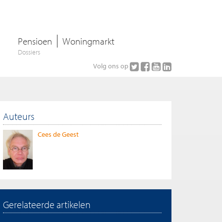
Pensioen
Woningmarkt
Dossiers
Volg ons op
Auteurs
Cees de Geest
Gerelateerde artikelen