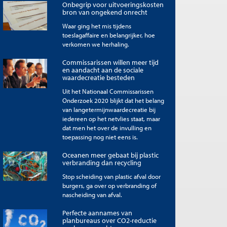
Onbegrip voor uitvoeringskosten
bron van ongekend onrecht
Waar ging het mis tijdens
toeslagaffaire en belangrijker, hoe
verkomen we herhaling.
Commissarissen willen meer tijd
en aandacht aan de sociale
waardecreatie besteden
Uit het Nationaal Commissarissen
Onderzoek 2020 blijkt dat het belang
van langetermijnwaardecreatie bij
iedereen op het netvlies staat, maar
dat men het over de invulling en
toepassing nog niet eens is.
Oceanen meer gebaat bij plastic
verbranding dan recycling
Stop scheiding van plastic afval door
burgers, ga over op verbranding of
nascheiding van afval.
Perfecte aannames van
planbureaus over CO2-reductie