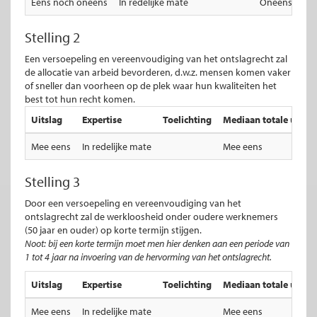
Eens noch oneens
In redelijke mate
Oneens
Stelling 2
Een versoepeling en vereenvoudiging van het ontslagrecht zal
de allocatie van arbeid bevorderen, d.w.z. mensen komen vaker
of sneller dan voorheen op de plek waar hun kwaliteiten het
best tot hun recht komen.
Uitslag
Expertise
Toelichting
Mediaan totale uitsla
Mee eens
In redelijke mate
Mee eens
Stelling 3
Door een versoepeling en vereenvoudiging van het
ontslagrecht zal de werkloosheid onder oudere werknemers
(50 jaar en ouder) op korte termijn stijgen.
Noot: bij een korte termijn moet men hier denken aan een periode van
1 tot 4 jaar na invoering van de hervorming van het ontslagrecht.
Uitslag
Expertise
Toelichting
Mediaan totale uitsla
Mee eens
In redelijke mate
Mee eens