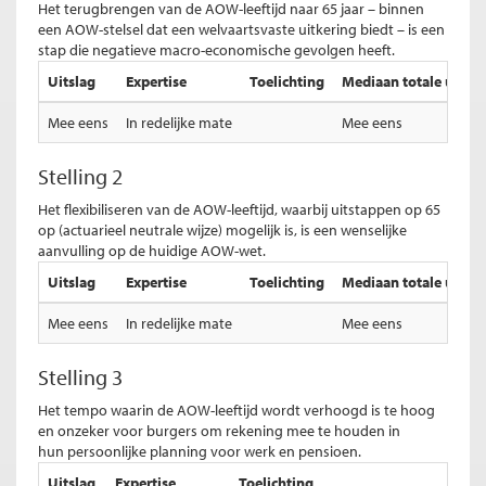
Het terugbrengen van de AOW-leeftijd naar 65 jaar – binnen
een AOW-stelsel dat een welvaartsvaste uitkering biedt – is een
stap die negatieve macro-economische gevolgen heeft.
Uitslag
Expertise
Toelichting
Mediaan totale uitsla
Mee eens
In redelijke mate
Mee eens
Stelling 2
Het flexibiliseren van de AOW-leeftijd, waarbij uitstappen op 65
op (actuarieel neutrale wijze) mogelijk is, is een wenselijke
aanvulling op de huidige AOW-wet.
Uitslag
Expertise
Toelichting
Mediaan totale uitsla
Mee eens
In redelijke mate
Mee eens
Stelling 3
Het tempo waarin de AOW-leeftijd wordt verhoogd is te hoog
en onzeker voor burgers om rekening mee te houden in
hun persoonlijke planning voor werk en pensioen.
Uitslag
Expertise
Toelichting