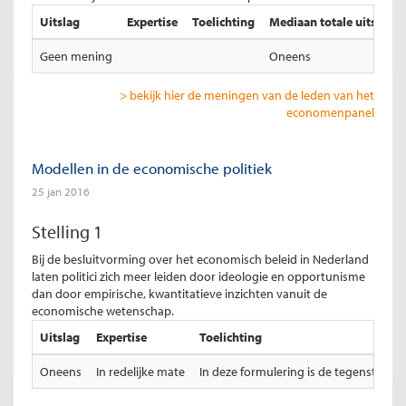
Uitslag
Expertise
Toelichting
Mediaan totale uitslag
Geen mening
Oneens
> bekijk hier de meningen van de leden van het
economenpanel
Modellen in de economische politiek
25 jan 2016
Stelling 1
Bij de besluitvorming over het economisch beleid in Nederland
laten politici zich meer leiden door ideologie en opportunisme
dan door empirische, kwantitatieve inzichten vanuit de
economische wetenschap.
Uitslag
Expertise
Toelichting
Oneens
In redelijke mate
In deze formulering is de tegenstellin