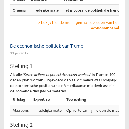
Oneens
In redelijke mate
het is vooral de politiek die hier on
> bekijk hier de meningen van de leden van het
economenpanel
De economische politiek van Trump
23 jan 2017
Stelling 1
Als alle “
Seven actions to protect American workers
” in Trumps 100-
dagen plan worden uitgevoerd dan zal dit beleid waarschijnlijk
de economische positie van de Amerikaanse middenklasse in
de komende tien jaar verbeteren.
Uitslag
Expertise
Toelichting
Mee eens
In redelijke mate
Op korte termijn leiden de maatrege
Stelling 2