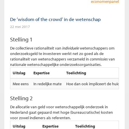
economenpanel
De ‘wisdom of the crowd’ in de wetenschap
22 mei 2017
Stelling 1
De collectieve rationaliteit van
individuele
wetenschappers om
onderzoeksgeld te investeren werkt net zo goed als de
rationaliteit van wetenschappers verzameld in
commissies
van
nationale wetenschappelijke onderzoeksorganisaties.
Uitslag
Expertise
Toelichting
Mee eens
In redelijke mate
Hoe dan ook impliceert de huidige ga
Stelling 2
De allocatie van geld voor wetenschappelijk onderzoek in
Nederland gaat gepaard met hoge (bureaucratische) kosten
voor zowel indieners als referenten.
Uitslag
Expertise
Toelichting