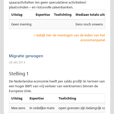
spaaractiviteiten (en geen speculatieve activiteiten)
plaatsvinden – en risicovolle zakenbanken.
Uitslag
Expertise
Toelichting
Mediaan totale uitslag
Geen mening
Eens noch oneens
> bekijk hier de meningen van de leden van het
economenpanel
Migratie gewogen
28 okt 2013
Stelling 1
De Nederlandse economie heeft per saldo profijt (in termen van
een hoger BBP) van vrij verkeer van werknemers binnen de
Europese Unie.
Uitslag
Expertise
Toelichting
Mee eens
In redelijke mate
open grenzen zijn belangrijk voor N