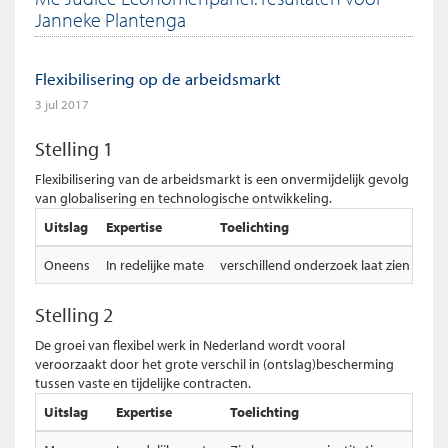
Janneke Plantenga
Flexibilisering op de arbeidsmarkt
3 jul 2017
Stelling 1
Flexibilisering van de arbeidsmarkt is een onvermijdelijk gevolg
van globalisering en technologische ontwikkeling.
Uitslag
Expertise
Toelichting
Oneens
In redelijke mate
verschillend onderzoek laat zien dat l
Stelling 2
De groei van flexibel werk in Nederland wordt vooral
veroorzaakt door het grote verschil in (ontslag)bescherming
tussen vaste en tijdelijke contracten.
Uitslag
Expertise
Toelichting