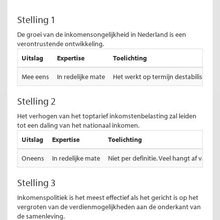
Stelling 1
De groei van de inkomensongelijkheid in Nederland is een
verontrustende ontwikkeling.
Uitslag
Expertise
Toelichting
Mee eens
In redelijke mate
Het werkt op termijn destabiliseren
Stelling 2
Het verhogen van het toptarief inkomstenbelasting zal leiden
tot een daling van het nationaal inkomen.
Uitslag
Expertise
Toelichting
Oneens
In redelijke mate
Niet per definitie. Veel hangt af van h
Stelling 3
Inkomenspolitiek is het meest effectief als het gericht is op het
vergroten van de verdienmogelijkheden aan de onderkant van
de samenleving.