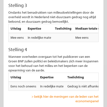
Stelling 3
Ondanks het benadrukken van milieudoelstellingen door de
overheid wordt in Nederland niet-duurzaam gedrag nog altijd
beloond, en duurzaam gedrag bemoeilijkt.
Uitslag
Expertise
Toelichting
Mediaan totale uitsla
Mee eens
In redelijke mate
Mee eens
Stelling 4
Wanneer overheden overgaan tot het publiceren van een
Groen BNP zullen politici en beleidsmakers zich meer inspannen
voor het behoud van het milieu en het beperken van de
opwarming van de aarde.
Uitslag
Expertise
Toelichting
Eens noch oneens
In redelijke mate
Gedrag is niét afhankelijk 
> bekijk hier de meningen van de leden van het
economenpanel