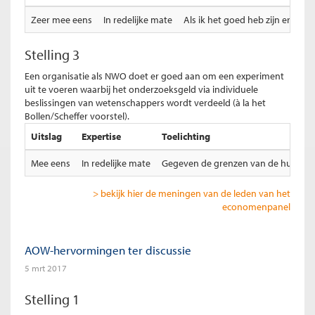
Zeer mee eens
In redelijke mate
Als ik het goed heb zijn er dit 
Stelling 3
Een organisatie als NWO doet er goed aan om een experiment
uit te voeren waarbij het onderzoeksgeld via individuele
beslissingen van wetenschappers wordt verdeeld (à la het
Bollen/Scheffer voorstel).
Uitslag
Expertise
Toelichting
Mee eens
In redelijke mate
Gegeven de grenzen van de huidige sy
> bekijk hier de meningen van de leden van het
economenpanel
AOW-hervormingen ter discussie
5 mrt 2017
Stelling 1