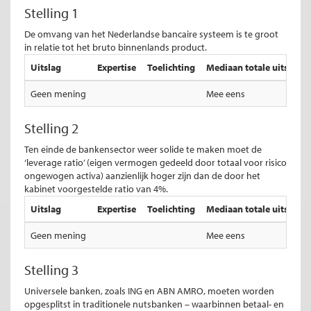
Stelling 1
De omvang van het Nederlandse bancaire systeem is te groot
in relatie tot het bruto binnenlands product.
Uitslag
Expertise
Toelichting
Mediaan totale uitslag
Geen mening
Mee eens
Stelling 2
Ten einde de bankensector weer solide te maken moet de
‘leverage ratio’ (eigen vermogen gedeeld door totaal voor risico
ongewogen activa) aanzienlijk hoger zijn dan de door het
kabinet voorgestelde ratio van 4%.
Uitslag
Expertise
Toelichting
Mediaan totale uitslag
Geen mening
Mee eens
Stelling 3
Universele banken, zoals ING en ABN AMRO, moeten worden
opgesplitst in traditionele nutsbanken – waarbinnen betaal- en