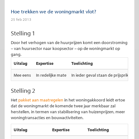
Hoe trekken we de woningmarkt vlot?
25 feb 2013
Stelling 1
Door het verhogen van de huurprijzen komt een doorstroming
– van huursector naar koopsector – op de woningmarkt op
gang.
Uitslag
Expertise
Toelichting
Mee eens
In redelijke mate
In ieder geval staan de prijsprikkel
Stelling 2
Het
pakket aan maatregelen
in het woningakkoord leidt ertoe
dat de woningmarkt de komende twee jaar merkbaar zal
herstellen, in termen van stabilisering van huizenprijzen, meer
woningtransacties en bouwactiviteiten.
Uitslag
Expertise
Toelichting