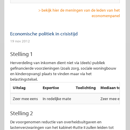
> bekijk hier de meningen van de leden van het
economenpanel
Economische politiek in crisistijd
19 nov 2012
Stelling 1
Herverdeling van inkomen dient niet via (deels) publiek
gefinancierde voorzieningen (zoals zorg, sociale woningbouw
en kinderopvang) plaats te vinden maar via het
belastingstelsel.
Uitslag
Expertise
Toelichting
Mediaan totale u
Zeer mee eens
In redelijke mate
Zeer mee eens
Stelling 2
De voorgenomen reductie van overheidsuitgaven en
lastenverzwaringen van het kabinet-Rutte II zullen leiden tot