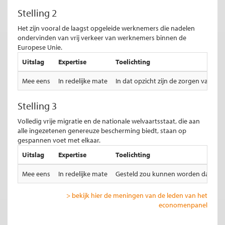
Stelling 2
Het zijn vooral de laagst opgeleide werknemers die nadelen
ondervinden van vrij verkeer van werknemers binnen de
Europese Unie.
Uitslag
Expertise
Toelichting
Mee eens
In redelijke mate
In dat opzicht zijn de zorgen van As
Stelling 3
Volledig vrije migratie en de nationale welvaartsstaat, die aan
alle ingezetenen genereuze bescherming biedt, staan op
gespannen voet met elkaar.
Uitslag
Expertise
Toelichting
Mee eens
In redelijke mate
Gesteld zou kunnen worden dat vrije 
> bekijk hier de meningen van de leden van het
economenpanel