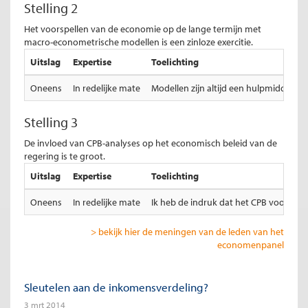
Stelling 2
Het voorspellen van de economie op de lange termijn met
macro-econometrische modellen is een zinloze exercitie.
Uitslag
Expertise
Toelichting
Oneens
In redelijke mate
Modellen zijn altijd een hulpmiddel. H
Stelling 3
De invloed van CPB-analyses op het economisch beleid van de
regering is te groot.
Uitslag
Expertise
Toelichting
Oneens
In redelijke mate
Ik heb de indruk dat het CPB voorzich
> bekijk hier de meningen van de leden van het
economenpanel
Sleutelen aan de inkomensverdeling?
3 mrt 2014