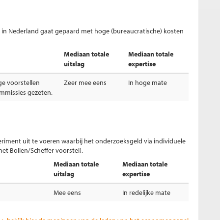
k in Nederland gaat gepaard met hoge (bureaucratische) kosten
Mediaan totale
Mediaan totale
uitslag
expertise
ge voorstellen
Zeer mee eens
In hoge mate
ommissies gezeten.
iment uit te voeren waarbij het onderzoeksgeld via individuele
et Bollen/Scheffer voorstel).
Mediaan totale
Mediaan totale
uitslag
expertise
Mee eens
In redelijke mate