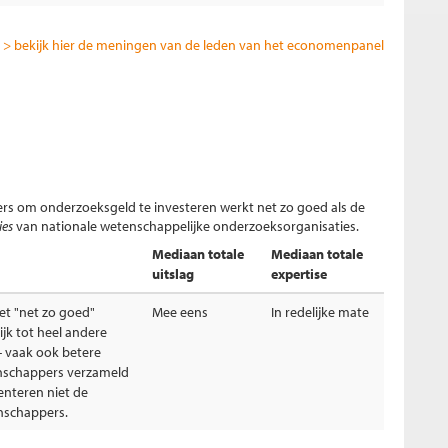
> bekijk hier de meningen van de leden van het economenpanel
s om onderzoeksgeld te investeren werkt net zo goed als de
ies
van nationale wetenschappelijke onderzoeksorganisaties.
Mediaan totale
Mediaan totale
uitslag
expertise
et "net zo goed"
Mee eens
In redelijke mate
jk tot heel andere
- vaak ook betere
nschappers verzameld
enteren niet de
enschappers.