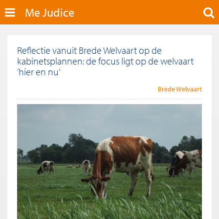
Me Judice
Reflectie vanuit Brede Welvaart op de
kabinetsplannen: de focus ligt op de welvaart
‘hier en nu’
Brede Welvaart