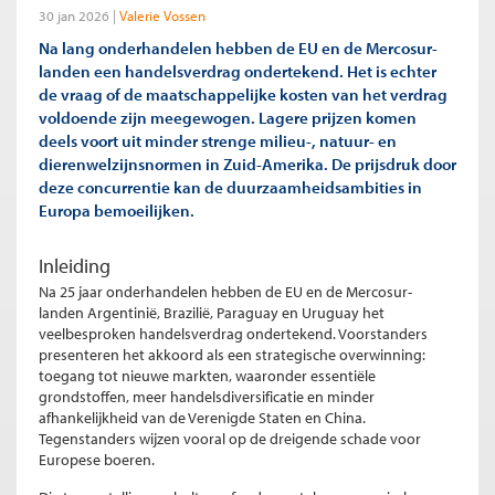
30 jan 2026
Valerie Vossen
Na lang onderhandelen hebben de EU en de Mercosur-
landen een handelsverdrag ondertekend. Het is echter
de vraag of de maatschappelijke kosten van het verdrag
voldoende zijn meegewogen. Lagere prijzen komen
deels voort uit minder strenge milieu-, natuur- en
dierenwelzijnsnormen in Zuid-Amerika. De prijsdruk door
deze concurrentie kan de duurzaamheidsambities in
Europa bemoeilijken.
Inleiding
Na 25 jaar onderhandelen hebben de EU en de Mercosur-
landen Argentinië, Brazilië, Paraguay en Uruguay het
veelbesproken handelsverdrag ondertekend. Voorstanders
presenteren het akkoord als een strategische overwinning:
toegang tot nieuwe markten, waaronder essentiële
grondstoffen, meer handelsdiversificatie en minder
afhankelijkheid van de Verenigde Staten en China.
Tegenstanders wijzen vooral op de dreigende schade voor
Europese boeren.