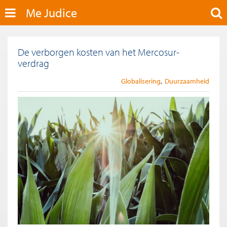
Me Judice
De verborgen kosten van het Mercosur-
verdrag
Globalisering
Duurzaamheid