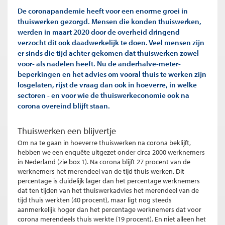
De coronapandemie heeft voor een enorme groei in
thuiswerken gezorgd. Mensen die konden thuiswerken,
werden in maart 2020 door de overheid dringend
verzocht dit ook daadwerkelijk te doen. Veel mensen zijn
er sinds die tijd achter gekomen dat thuiswerken zowel
voor- als nadelen heeft. Nu de anderhalve-meter-
beperkingen en het advies om vooral thuis te werken zijn
losgelaten, rijst de vraag dan ook in hoeverre, in welke
sectoren - en voor wie de thuiswerkeconomie ook na
corona overeind blijft staan.
Thuiswerken een blijvertje
Om na te gaan in hoeverre thuiswerken na corona beklijft,
hebben we een enquête uitgezet onder circa 2000 werknemers
in Nederland (zie box 1). Na corona blijft 27 procent van de
werknemers het merendeel van de tijd thuis werken. Dit
percentage is duidelijk lager dan het percentage werknemers
dat ten tijden van het thuiswerkadvies het merendeel van de
tijd thuis werkten (40 procent), maar ligt nog steeds
aanmerkelijk hoger dan het percentage werknemers dat voor
corona merendeels thuis werkte (19 procent). En niet alleen het