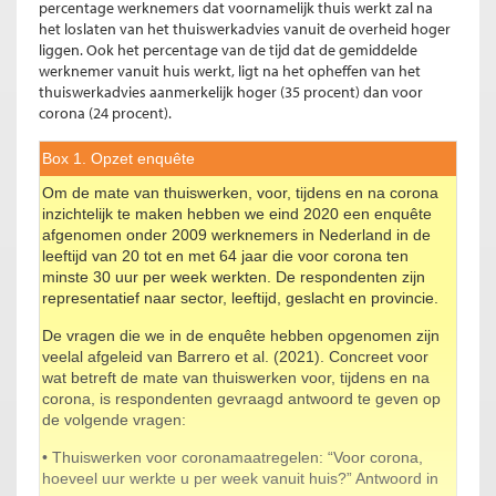
percentage werknemers dat voornamelijk thuis werkt zal na
het loslaten van het thuiswerkadvies vanuit de overheid hoger
liggen. Ook het percentage van de tijd dat de gemiddelde
werknemer vanuit huis werkt, ligt na het opheffen van het
thuiswerkadvies aanmerkelijk hoger (35 procent) dan voor
corona (24 procent).
Box 1. Opzet enquête
Om de mate van thuiswerken, voor, tijdens en na corona
inzichtelijk te maken hebben we eind 2020 een enquête
afgenomen onder 2009 werknemers in Nederland in de
leeftijd van 20 tot en met 64 jaar die voor corona ten
minste 30 uur per week werkten. De respondenten zijn
representatief naar sector, leeftijd, geslacht en provincie.
De vragen die we in de enquête hebben opgenomen zijn
veelal afgeleid van Barrero et al. (2021). Concreet voor
wat betreft de mate van thuiswerken voor, tijdens en na
corona, is respondenten gevraagd antwoord te geven op
de volgende vragen:
• Thuiswerken voor coronamaatregelen: “Voor corona,
hoeveel uur werkte u per week vanuit huis?” Antwoord in