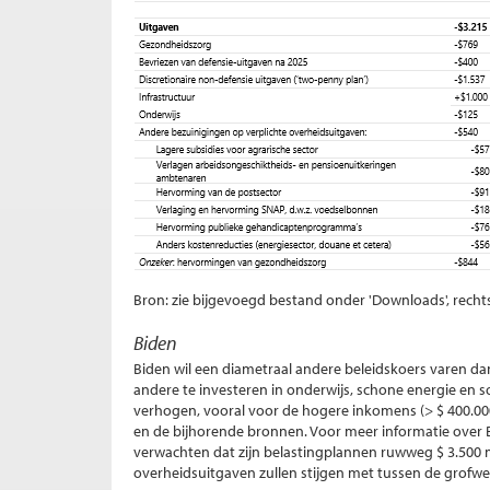
Bron: zie bijgevoegd bestand onder 'Downloads', recht
Biden
Biden wil een diametraal andere beleidskoers varen da
andere te investeren in onderwijs, schone energie en so
verhogen, vooral voor de hogere inkomens (> $ 400.000)
en de bijhorende bronnen. Voor meer informatie over
verwachten dat zijn belastingplannen ruwweg $ 3.500 m
overheidsuitgaven zullen stijgen met tussen de grofweg 