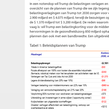
In een notendop wil Trump de belastingen verlagen en te
overzicht van de plannen van Trump die we zijn teg
belastingverlagingen van Trump tot 2030 zorgen voor
2.900 miljard en $ 4.075 miljard, terwijl de bezuinige
de $ 1.370 miljard tot $ 3.200 miljard. De reden waarom
vaag is: wil Trump een belastingkorting voor de midden
hervormingen in de gezondheidszorg 850 miljard oph
plannen dan ook met een bandbreedte. Een uitgebreide 
Tabel 1: Beleidsplannen van Trump