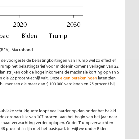
 (BEA), Macrobond
de voorgestelde belastingkortingen van Trump wel zo effectief
Trump het belastingtarief voor middeninkomens verlagen van 22
 plan strijken ook de hoge inkomens de maximale korting op van $
 die 22 procent-schijf valt. Onze
eigen berekeningen
laten zien
 bij mensen die meer dan $ 100.000 verdienen en 25 procent bij
publieke schuldquote loopt veel harder op dan onder het beleid
 de coronacrisis: van 107 procent aan het begin van het jaar naar
de naar verwachting verder oplopen. Onder Trump verwachten
 procent, in lijn met het basispad, terwijl we onder Biden