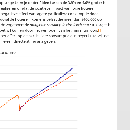
op lange termijn onder Biden tussen de 3,8% en 4,6% groter is
e realiseren omdat de positieve impact van forse hogere
 negatieve effect van lagere particuliere consumptie door
 vooral de hogere inkomens belast die meer dan $400.000 op
dat de zogenoemde
marginale consumptie-elasticiteit
een stuk lager is
emoet wil komen door het verhogen van het minimumloon.
[1]
 het effect op de particuliere consumptie dus beperkt, terwijl de
ie een directe stimulans geven.
economie