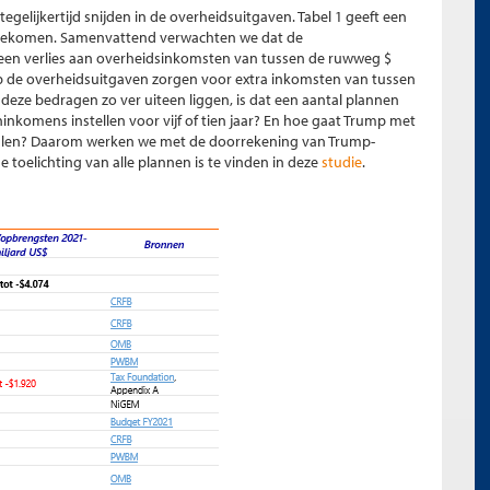
gelijkertijd snijden in de overheidsuitgaven. Tabel 1 geeft een
engekomen. Samenvattend verwachten we dat de
 een verlies aan overheidsinkomsten van tussen de ruwweg $
n op de overheidsuitgaven zorgen voor extra inkomsten van tussen
 deze bedragen zo ver uiteen liggen, is dat een aantal plannen
inkomens instellen voor vijf of tien jaar? En hoe gaat Trump met
alen? Daarom werken we met de doorrekening van Trump-
toelichting van alle plannen is te vinden in deze
studie
.