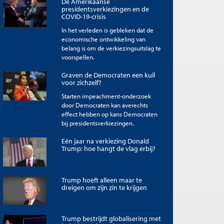
De Amerikaanse
presidentsverkiezingen en de
COVID-19-crisis
In het verleden is gebleken dat de
economische ontwikkeling van
belang is om de verkiezingsuitslag te
voorspellen.
Graven de Democraten een kuil
voor zichzelf?
Starten impeachment-onderzoek
door Democraten kan averechts
effect hebben op kans Democraten
bij presidentsverkiezingen.
Eén jaar na verkiezing Donald
Trump: hoe hangt de vlag erbij?
Trump hoeft alleen maar te
dreigen om zijn zin te krijgen
Trump bestrijdt globalisering met