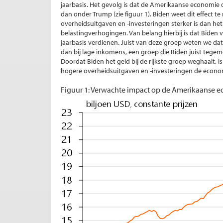
jaarbasis. Het gevolg is dat de Amerikaanse economie 
dan onder Trump (zie figuur 1). Biden weet dit effect t
overheidsuitgaven en -investeringen sterker is dan het
belastingverhogingen. Van belang hierbij is dat Biden
jaarbasis verdienen. Juist van deze groep weten we 
dan bij lage inkomens, een groep die Biden juist teg
Doordat Biden het geld bij de rijkste groep weghaalt, is
hogere overheidsuitgaven en -investeringen de econom
Figuur 1: Verwachte impact op de Amerikaanse 