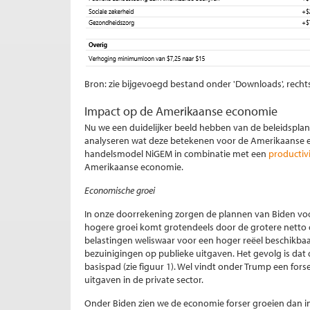
Bron: zie bijgevoegd bestand onder 'Downloads', recht
Impact op de Amerikaanse economie
Nu we een duidelijker beeld hebben van de beleidspla
analyseren wat deze betekenen voor de Amerikaanse 
handelsmodel NiGEM in combinatie met een
productiv
Amerikaanse economie.
Economische groei
In onze doorrekening zorgen de plannen van Biden vo
hogere groei komt grotendeels door de grotere netto 
belastingen weliswaar voor een hoger reëel beschikba
bezuinigingen op publieke uitgaven. Het gevolg is dat 
basispad (zie figuur 1). Wel vindt onder Trump een for
uitgaven in de private sector.
Onder Biden zien we de economie forser groeien dan 