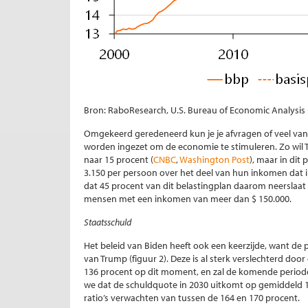
Bron: RaboResearch, U.S. Bureau of Economic Analysis
Omgekeerd geredeneerd kun je je afvragen of veel van 
worden ingezet om de economie te stimuleren. Zo wil 
naar 15 procent (
CNBC
,
Washington Post
), maar in dit
3.150 per persoon over het deel van hun inkomen dat in
dat 45 procent van dit belastingplan daarom neerslaat
mensen met een inkomen van meer dan $ 150.000.
Staatsschuld
Het beleid van Biden heeft ook een keerzijde, want de 
van Trump (figuur 2). Deze is al sterk verslechterd door
136 procent op dit moment, en zal de komende perio
we dat de schuldquote in 2030 uitkomt op gemiddeld 148
ratio’s verwachten van tussen de 164 en 170 procent.