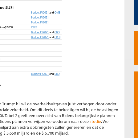
s
n Trump: hij wil de overheidsuitgaven juist verhogen door onder
ciale zekerheid. Om dit deels te bekostigen wil hij de belastingen
. Tabel 2 geeft een overzicht van Bidens belangrijkste plannen
 Bidens plannen verwijzen we wederom naar deze
studie
. We
iljard aan extra opbrengsten zullen genereren en dat de
$ 5.650 miljard en de $ 6.700 miljard.