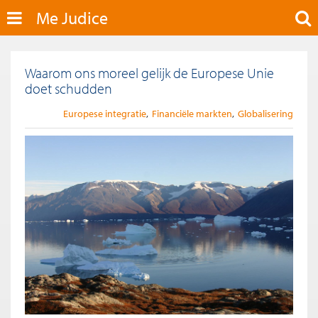
Me Judice
Waarom ons moreel gelijk de Europese Unie
doet schudden
Europese integratie
Financiële markten
Globalisering