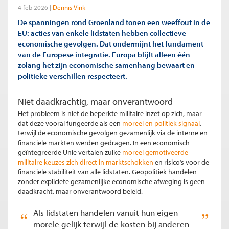
4 feb 2026
Dennis Vink
De spanningen rond Groenland tonen een weeffout in de
EU: acties van enkele lidstaten hebben collectieve
economische gevolgen. Dat ondermijnt het fundament
van de Europese integratie. Europa blijft alleen één
zolang het zijn economische samenhang bewaart en
politieke verschillen respecteert.
Niet daadkrachtig, maar onverantwoord
Het probleem is niet de beperkte militaire inzet op zich, maar
dat deze vooral fungeerde als een
moreel en politiek signaal
,
terwijl de economische gevolgen gezamenlijk via de interne en
financiële markten werden gedragen. In een economisch
geïntegreerde Unie vertalen zulke
moreel gemotiveerde
militaire keuzes zich direct in marktschokken
en risico’s voor de
financiële stabiliteit van alle lidstaten. Geopolitiek handelen
zonder expliciete gezamenlijke economische afweging is geen
daadkracht, maar onverantwoord beleid.
Als lidstaten handelen vanuit hun eigen
morele gelijk terwijl de kosten bij anderen