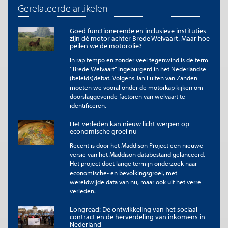
Gerelateerde artikelen
Goed functionerende en inclusieve instituties
zijn dé motor achter Brede Welvaart. Maar hoe
peilen we de motorolie?
In rap tempo en zonder veel tegenwind is de term
‘’Brede Welvaart’’ ingeburgerd in het Nederlandse
(beleids)debat. Volgens Jan Luiten van Zanden
moeten we vooral onder de motorkap kijken om
doorslaggevende factoren van welvaart te
identificeren.
Het verleden kan nieuw licht werpen op
economische groei nu
Recent is door het Maddison Project een nieuwe
versie van het Maddison databestand gelanceerd.
Het project doet lange termijn onderzoek naar
economische- en bevolkingsgroei, met
wereldwijde data van nu, maar ook uit het verre
verleden.
Longread: De ontwikkeling van het sociaal
contract en de herverdeling van inkomens in
Nederland