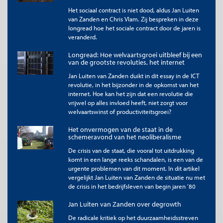
Het sociaal contract is niet dood, aldus Jan Luiten
van Zanden en Chris Vlam. Zij bespreken in deze
longread hoe het sociale contract door de jaren is
veranderd.
Longread: Hoe welvaartsgroei uitbleef bij een
van de grootste revoluties, het internet
Jan Luiten van Zanden duikt in dit essay in de ICT
revolutie, in het bijzonder in de opkomst van het
internet. Hoe kan het zijn dat een revolutie die
vrijwel op alles invloed heeft, niet zorgt voor
welvaartswinst of productiviteitsgroei?
Het onvermogen van de staat in de
schemeravond van het neoliberalisme
De crisis van de staat, die vooral tot uitdrukking
komt in een lange reeks schandalen, is een van de
urgente problemen van dit moment. In dit artikel
vergelijkt Jan Luiten van Zanden de situatie nu met
de crisis in het bedrijfsleven van begin jaren ’80
Jan Luiten van Zanden over degrowth
De radicale kritiek op het duurzaamheidsstreven