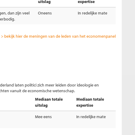
uitslag
expertise
n, dan zijn veel
Oneens
In redelijke mate
verbodig.
> bekijk hier de meningen van de leden van het economenpanel
erland laten politici zich meer leiden door ideologie en
ichten vanuit de economische wetenschap.
Mediaan totale
Mediaan totale
uitslag
expertise
Mee eens
In redelijke mate