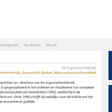
omenpanel
Vacatures
About
De Argumentenfabriek
mieonderwijs
Economisch denken
Macro-economische politiek
oprichter en –directeur van De Argumentenfabriek
at is gespecialiseerd in het ordenen en visualiseren van complexe
 de Universiteit van Amsterdam (1993), werkte hij in de
Volkskrant. Sinds 1996 schrijft hij wekelijks voor de Volkskrant
Het
er economie en politiek.