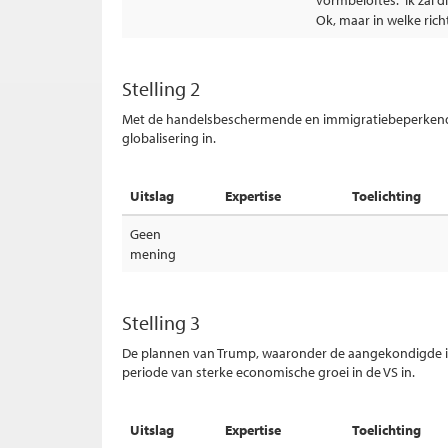
vormbeloftes: 'Ik zal 
Ok, maar in welke rich
Stelling 2
Met de handelsbeschermende en immigratiebeperkende 
globalisering in.
Uitslag
Expertise
Toelichting
Geen
mening
Stelling 3
De plannen van Trump, waaronder de aangekondigde in
periode van sterke economische groei in de VS in.
Uitslag
Expertise
Toelichting