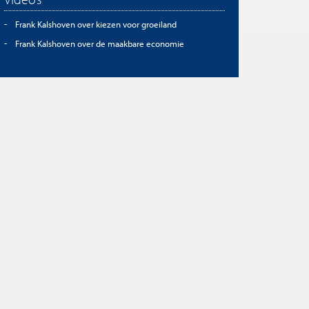
Frank Kalshoven over kiezen voor groeiland
Frank Kalshoven over de maakbare economie