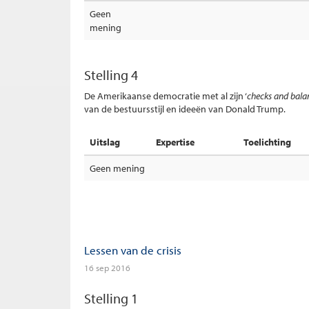
Geen
mening
Stelling 4
De Amerikaanse democratie met al zijn ‘
checks and bala
van de bestuursstijl en ideeën van Donald Trump.
Uitslag
Expertise
Toelichting
Geen mening
Lessen van de crisis
16 sep 2016
Stelling 1