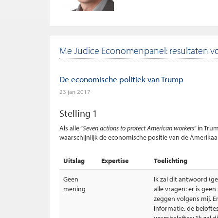
Me Judice Economenpanel: resultaten vo
De economische politiek van Trump
23 jan 2017
Stelling 1
Als alle “
Seven actions to protect American workers
” in Tru
waarschijnlijk de economische positie van de Amerika
Uitslag
Expertise
Toelichting
Geen
Ik zal dit antwoord (
mening
alle vragen: er is gee
zeggen volgens mij. E
informatie. de beloftes