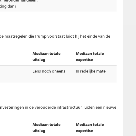
dit heronderhandelen'.
ting dan?
maatregelen die Trump voorstaat luidt hij het einde van de
Mediaan totale
Mediaan totale
uitslag
expertise
Eens noch oneens
In redelijke mate
vesteringen in de verouderde infrastructuur, luiden een nieuwe
Mediaan totale
Mediaan totale
uitslag
expertise