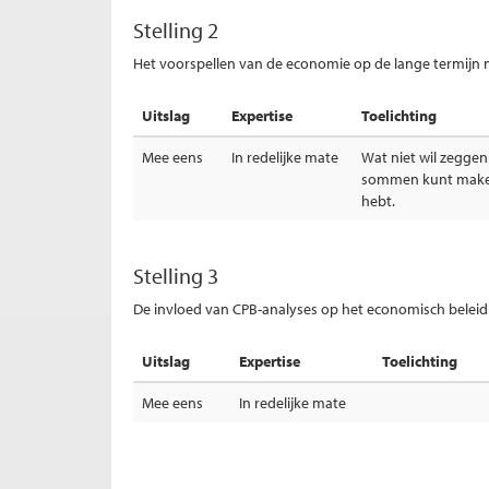
Stelling 2
Het voorspellen van de economie op de lange termijn m
Uitslag
Expertise
Toelichting
Mee eens
In redelijke mate
Wat niet wil zeggen
sommen kunt maken
hebt.
Stelling 3
De invloed van CPB-analyses op het economisch beleid v
Uitslag
Expertise
Toelichting
Mee eens
In redelijke mate