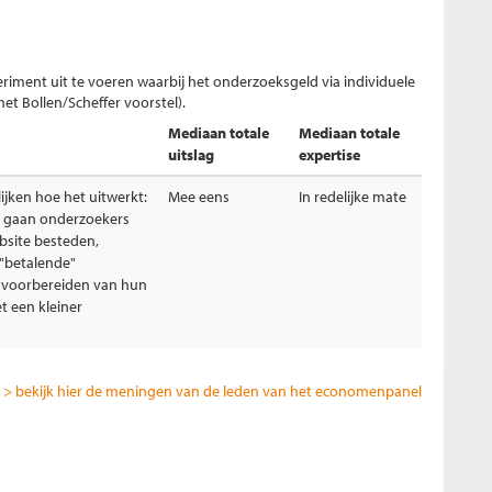
iment uit te voeren waarbij het onderzoeksgeld via individuele
et Bollen/Scheffer voorstel).
Mediaan totale
Mediaan totale
uitslag
expertise
blijken hoe het uitwerkt:
Mee eens
In redelijke mate
e gaan onderzoekers
site besteden,
 "betalende"
 voorbereiden van hun
t een kleiner
> bekijk hier de meningen van de leden van het economenpanel