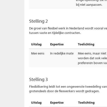
bij niet aanpassen.
Stelling 2
De groei van flexibel werk in Nederland wordt vooral v
tussen vaste en tijdelijke contracten.
Uitslag
Expertise
Toelichting
Mee eens
In redelijke mate
Mee eens, maar niet
worden dat ook vele
prefereren boven va
Stelling 3
Flexibilisering leidt tot een ongewenste tweedeling v
grotendeels door de flexwerkers wordt gedragen.
Uitslag
Expertise
Toelichting