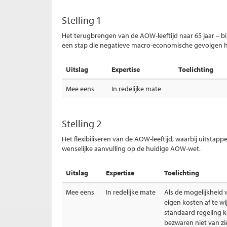
Stelling 1
Het terugbrengen van de AOW-leeftijd naar 65 jaar – bi
een stap die negatieve macro-economische gevolgen h
Uitslag
Expertise
Toelichting
Mee eens
In redelijke mate
Stelling 2
Het flexibiliseren van de AOW-leeftijd, waarbij uitstappe
wenselijke aanvulling op de huidige AOW-wet.
Uitslag
Expertise
Toelichting
Mee eens
In redelijke mate
Als de mogelijkheid
eigen kosten af te w
standaard regeling k
bezwaren niet van zi