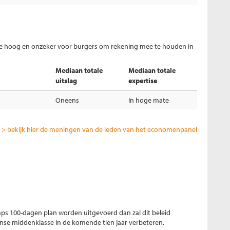
te hoog en onzeker voor burgers om rekening mee te houden in
Mediaan totale
Mediaan totale
uitslag
expertise
Oneens
In hoge mate
> bekijk hier de meningen van de leden van het economenpanel
mps 100-dagen plan worden uitgevoerd dan zal dit beleid
anse middenklasse in de komende tien jaar verbeteren.