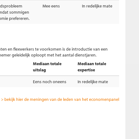
eidsprobleem
Mee eens
In redelijke mate
 omdat sommigen
nomie prefereren.
ten en flexwerkers te voorkomen is de introductie van een
mer geleidelijk oploopt met het aantal dienstjaren.
Mediaan totale
Mediaan totale
uitslag
expertise
Eens noch oneens
In redelijke mate
> bekijk hier de meningen van de leden van het economenpanel