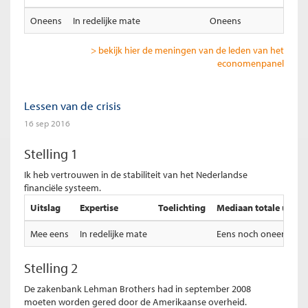
Oneens
In redelijke mate
Oneens
> bekijk hier de meningen van de leden van het
economenpanel
Lessen van de crisis
16 sep 2016
Stelling 1
Ik heb vertrouwen in de stabiliteit van het Nederlandse
financiële systeem.
Uitslag
Expertise
Toelichting
Mediaan totale uitsla
Mee eens
In redelijke mate
Eens noch oneens
Stelling 2
De zakenbank Lehman Brothers had in september 2008
moeten worden gered door de Amerikaanse overheid.