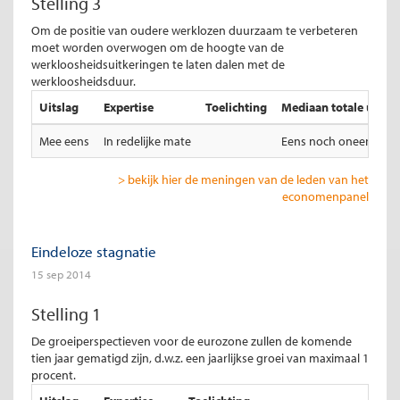
Stelling 3
Om de positie van oudere werklozen duurzaam te verbeteren
moet worden overwogen om de hoogte van de
werkloosheidsuitkeringen te laten dalen met de
werkloosheidsduur.
Uitslag
Expertise
Toelichting
Mediaan totale uitsla
Mee eens
In redelijke mate
Eens noch oneens
> bekijk hier de meningen van de leden van het
economenpanel
Eindeloze stagnatie
15 sep 2014
Stelling 1
De groeiperspectieven voor de eurozone zullen de komende
tien jaar gematigd zijn, d.w.z. een jaarlijkse groei van maximaal 1
procent.