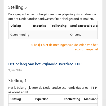
Stelling 5
De afgesproken aanscherpingen in regelgeving zijn voldoende
om het Nederlandse bankwezen financieel gezond te maken.
Uitslag
Expertise
Toelichting
Mediaan totale uitslag
Geen mening
Oneens
> bekijk hier de meningen van de leden van het
economenpanel
Het belang van het vrijhandelsverdrag TTIP
9 jun 2016
Stelling 1
Het is belangrijk voor de Nederlandse economie dat er een TTIP-
akkoord komt.
Uitslag
Expertise
Toelichting
Mediaan totale