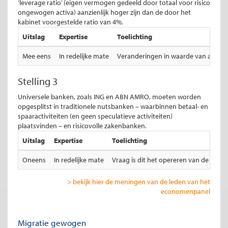
‘leverage ratio’ (eigen vermogen gedeeld door totaal voor risico
ongewogen activa) aanzienlijk hoger zijn dan de door het
kabinet voorgestelde ratio van 4%.
Uitslag
Expertise
Toelichting
Mee eens
In redelijke mate
Veranderingen in waarde van asset 
Stelling 3
Universele banken, zoals ING en ABN AMRO, moeten worden
opgesplitst in traditionele nutsbanken – waarbinnen betaal- en
spaaractiviteiten (en geen speculatieve activiteiten)
plaatsvinden – en risicovolle zakenbanken.
Uitslag
Expertise
Toelichting
Oneens
In redelijke mate
Vraag is dit het opereren van de bank
> bekijk hier de meningen van de leden van het
economenpanel
Migratie gewogen