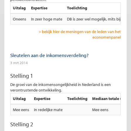
Uitslag
Expertise
Toelichting
Oneens
In zeer hoge mate
DB is zeer wel mogelijk, mits bij 
> bekijk hier de meningen van de leden van het
economenpanel
Sleutelen aan de inkomensverdeling?
3 mrt 2014
Stelling 1
De groei van de inkomensongelijkheid in Nederland is een
verontrustende ontwikkeling.
Uitslag
Expertise
Toelichting
Mediaan totale uitsla
Mee eens
In redelijke mate
Mee eens
Stelling 2