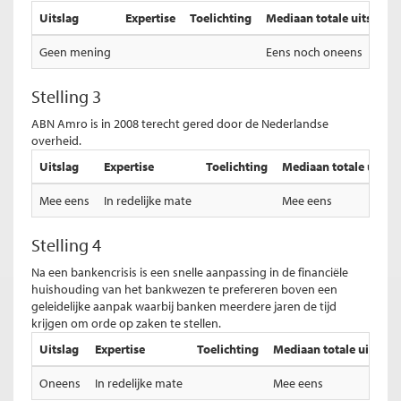
Uitslag
Expertise
Toelichting
Mediaan totale uitslag
Geen mening
Eens noch oneens
Stelling 3
ABN Amro is in 2008 terecht gered door de Nederlandse
overheid.
Uitslag
Expertise
Toelichting
Mediaan totale uitsla
Mee eens
In redelijke mate
Mee eens
Stelling 4
Na een bankencrisis is een snelle aanpassing in de financiële
huishouding van het bankwezen te prefereren boven een
geleidelijke aanpak waarbij banken meerdere jaren de tijd
krijgen om orde op zaken te stellen.
Uitslag
Expertise
Toelichting
Mediaan totale uitslag
Oneens
In redelijke mate
Mee eens