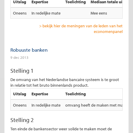
Uitslag
Expertise
Toelichting
Mediaan totale uitslag
Oneens
In redelijke mate
Mee eens
> bekijk hier de meningen van de leden van het
economenpanel
Robuuste banken
9 dec 2013
Stelling 1
De omvang van het Nederlandse bancaire systeem is te groot
in relatie tot het bruto binnenlands product.
Uitslag
Expertise
Toelichting
Oneens
In redelijke mate
omvang heeft de maken met mate van fi
Stelling 2
Ten einde de bankensector weer solide te maken moet de