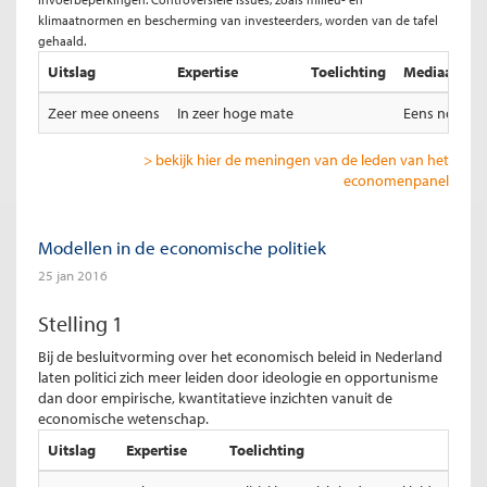
klimaatnormen en bescherming van investeerders, worden van de tafel
gehaald.
Uitslag
Expertise
Toelichting
Mediaan tota
Zeer mee oneens
In zeer hoge mate
Eens noch o
> bekijk hier de meningen van de leden van het
economenpanel
Modellen in de economische politiek
25 jan 2016
Stelling 1
Bij de besluitvorming over het economisch beleid in Nederland
laten politici zich meer leiden door ideologie en opportunisme
dan door empirische, kwantitatieve inzichten vanuit de
economische wetenschap.
Uitslag
Expertise
Toelichting