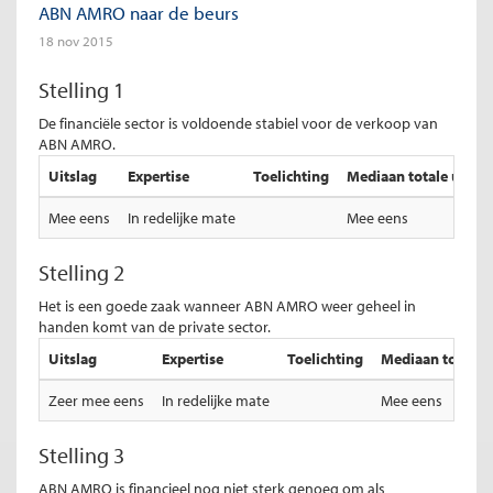
ABN AMRO naar de beurs
18 nov 2015
Stelling 1
De financiële sector is voldoende stabiel voor de verkoop van
ABN AMRO.
Uitslag
Expertise
Toelichting
Mediaan totale uitsla
Mee eens
In redelijke mate
Mee eens
Stelling 2
Het is een goede zaak wanneer ABN AMRO weer geheel in
handen komt van de private sector.
Uitslag
Expertise
Toelichting
Mediaan totale u
Zeer mee eens
In redelijke mate
Mee eens
Stelling 3
ABN AMRO is financieel nog niet sterk genoeg om als