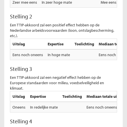
Zeer mee eens
In zeer hoge mate
Mee eens
Stelling 2
Een TTIP-akkoord zal een positief effect hebben op de
Nederlandse arbeidsvoorwaarden (loon, ontslagbescherming,
etc.).
Uitslag
Expertise
Toelichting
Mediaan totale u
Eens noch oneens
In hoge mate
Eens noch onee
Stelling 3
Een TTIP-akkoord zal een negatief effect hebben op de
Europese standaarden voor milieu, voedselveiligheid en
klimaat.
Uitslag
Expertise
Toelichting
Mediaan totale uitslag
Oneens
In redelijke mate
Eens noch oneens
Stelling 4