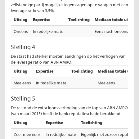
zelfstandige partij mogelijke tegenslagen op te vangen met een
leverage ratio van 3,5%.
Uitslag
Expertise
Toelichting
Mediaan totale uitslag
Oneens
In redelijke mate
Eens noch oneens
Stelling 4
De staat had sterker moeten aandringen op het verhogen van
de leverage ratio van ABN AMRO.
Uitslag
Expertise
Toelichting
Mediaan totale uitsla
Mee eens
In redelijke mate
Mee eens
Stelling 5
De rel rond de extra loonsverhoging van de top van ABN AMRO
(van maart 2015) heeft de bank reputatieschade berokkend.
Uitslag
Expertise
Toelichting
Zeer mee eens
In redelijke mate
Eigenlijk niet zozeer reputatie