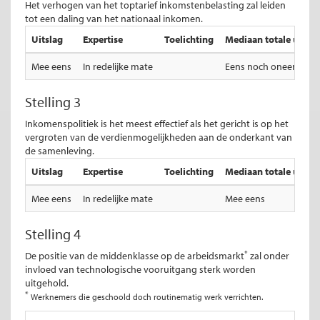
Het verhogen van het toptarief inkomstenbelasting zal leiden
tot een daling van het nationaal inkomen.
Uitslag
Expertise
Toelichting
Mediaan totale uitsla
Mee eens
In redelijke mate
Eens noch oneens
Stelling 3
Inkomenspolitiek is het meest effectief als het gericht is op het
vergroten van de verdienmogelijkheden aan de onderkant van
de samenleving.
Uitslag
Expertise
Toelichting
Mediaan totale uitsla
Mee eens
In redelijke mate
Mee eens
Stelling 4
*
De positie van de middenklasse op de arbeidsmarkt
zal onder
invloed van technologische vooruitgang sterk worden
uitgehold.
*
Werknemers die geschoold doch routinematig werk verrichten.