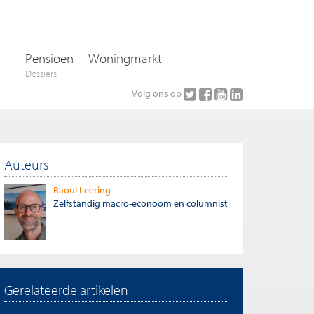
Pensioen
Woningmarkt
Dossiers
Volg ons op
Auteurs
Raoul Leering
Zelfstandig macro-econoom en columnist
Gerelateerde artikelen