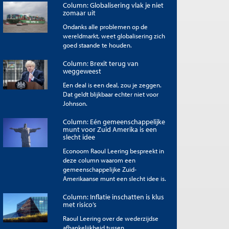
Column: Globalisering vlak je niet
zomaar uit
Ondanks alle problemen op de
wereldmarkt, weet globalisering zich
goed staande te houden.
Column: Brexit terug van
weggeweest
Een deal is een deal, zou je zeggen.
Dat geldt blijkbaar echter niet voor
Johnson.
Column: Eén gemeenschappelijke
munt voor Zuid Amerika is een
slecht idee
Econoom Raoul Leering bespreekt in
deze column waarom een
gemeenschappelijke Zuid-
Amerikaanse munt een slecht idee is.
Column: Inflatie inschatten is klus
met risico’s
Raoul Leering over de wederzijdse
afhankelijkheid tussen