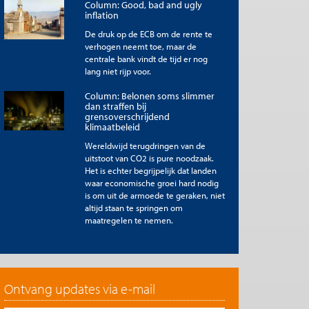
Column: Good, bad and ugly
inflation
De druk op de ECB om de rente te
verhogen neemt toe, maar de
centrale bank vindt de tijd er nog
lang niet rijp voor.
Column: Belonen soms slimmer
dan straffen bij
grensoverschrijdend
klimaatbeleid
Wereldwijd terugdringen van de
uitstoot van CO2 is pure noodzaak.
Het is echter begrijpelijk dat landen
waar economische groei hard nodig
is om uit de armoede te geraken, niet
altijd staan te springen om
maatregelen te nemen.
Ontvang updates via e-mail