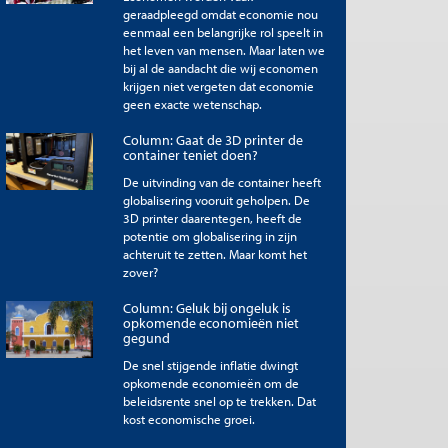
geraadpleegd omdat economie nou
eenmaal een belangrijke rol speelt in
het leven van mensen. Maar laten we
bij al de aandacht die wij economen
krijgen niet vergeten dat economie
geen exacte wetenschap.
Column: Gaat de 3D printer de
container teniet doen?
De uitvinding van de container heeft
globalisering vooruit geholpen. De
3D printer daarentegen, heeft de
potentie om globalisering in zijn
achteruit te zetten. Maar komt het
zover?
Column: Geluk bij ongeluk is
opkomende economieën niet
gegund
De snel stijgende inflatie dwingt
opkomende economieën om de
beleidsrente snel op te trekken. Dat
kost economische groei.