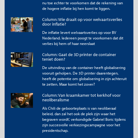
nu toe echter te voorkomen dat de rekening van
de hogere inflatie bij hen komt te liggen.
Column: Wie draait op voor welvaartsverlies
door inflatie?
De inflatie levert welvaartsverlies op voor BV
Nederland. Iedereen poogt te voorkomen dat dit
verlies bij hem of haar neerslaat
Column: Gaat de 3D printer de container
teniet doen?
De uitvinding van de container heeft globalisering
vooruit geholpen. De 3D printer daarentegen,
heeft de potentie om globalisering in zijn achteruit
te zetten. Maar komt het zover?
Column: Van kraamkamer tot kerkhof voor
neoliberalisme
Als Chili de geboorteplaats is van neoliberaal
beleid, dan zal het ook de plek zijn waar het
begraven wordt’, verkondigde Gabriel Boric tijdens
zijn succesvolle verkiezingscampagne voor het
presidentschap.