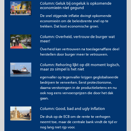
Column: Geluk bij ongeluk is opkomende
economieën niet gegund
De snel stijgende inflatie dwingt opkomende
economieën om de beleidsrente snel op te
trekken. Dat kost economische groei.
Column: Overheid, vertrouw de burger wat
meer!
Overheid kan vertrouwen na toeslagenaffaire deel
herstellen door burger meer te vetrouwen.
Column: Rehoring lijkt op dit moment logisch,
maar zo simpel is het niet
egenvaller op tegenvaller krijgen geglobaliseerde
bedrijven te verwerken. Eerst protectionisme,
daarna verstoringen in de productieketens en nu
ook nog eens vervoersprijzen die door het dak
gaan.
Column: Good, bad and ugly inflation
De druk op de ECB om de rente te verhogen
neemt toe, maar de centrale bank vindt de tijd er
nog lang niet rijp voor.