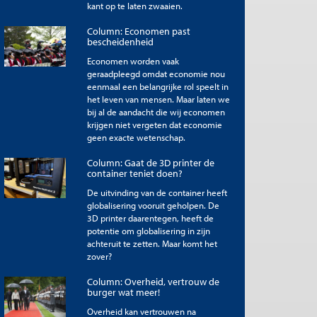
kant op te laten zwaaien.
Column: Economen past
bescheidenheid
Economen worden vaak
geraadpleegd omdat economie nou
eenmaal een belangrijke rol speelt in
het leven van mensen. Maar laten we
bij al de aandacht die wij economen
krijgen niet vergeten dat economie
geen exacte wetenschap.
Column: Gaat de 3D printer de
container teniet doen?
De uitvinding van de container heeft
globalisering vooruit geholpen. De
3D printer daarentegen, heeft de
potentie om globalisering in zijn
achteruit te zetten. Maar komt het
zover?
Column: Overheid, vertrouw de
burger wat meer!
Overheid kan vertrouwen na