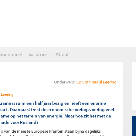
omenpanel
Vacatures
About
Onderwerp:
Column Raoul Leering
 Leering
raïne is ruim een half jaar bezig en heeft een enorme
act. Daarnaast trekt de economische oorlogsvoering veel
ame op het terrein van energie. Maar hoe zit het met de
hade voor Rusland?
s van de meeste Europese kranten staan bijna dagelijks