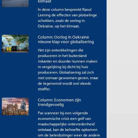
klimaat
In deze column bespreekt Raoul
Leering de effecten van plotselinge
schokken, zoals de oorlog in
Oekraïne, op het klimaat.
Column: Oorlog in Oekraïne
nieuwe klap voor globalisering
Het zijn ontwikkelingen die
produceren in het buitenland
riskanter en duurder kunnen maken
in vergelijking bij dicht bij huis
produceren. Globalisering zal zich
niet zomaar gewonnen geven, maar
de tegenwind wordt wel steeds
straffer.
Column: Economen zijn
trendgevoelig
Pas wanneer bij een volgende
economische crisis een golf van
maatschappelijke ontevredenheid
ontstaat, kan de behoefte opkomen
om de beleidsslinger weer de andere