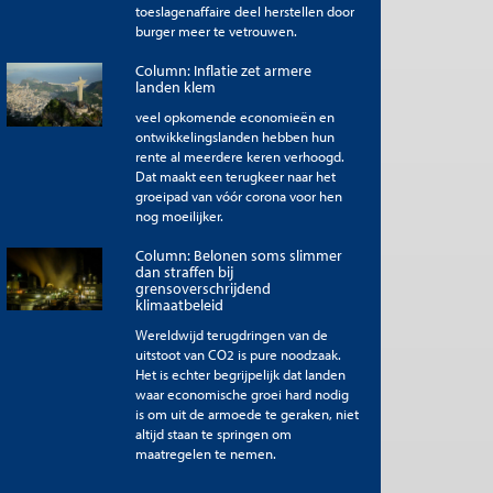
toeslagenaffaire deel herstellen door
burger meer te vetrouwen.
Column: Inflatie zet armere
landen klem
veel opkomende economieën en
ontwikkelingslanden hebben hun
rente al meerdere keren verhoogd.
Dat maakt een terugkeer naar het
groeipad van vóór corona voor hen
nog moeilijker.
Column: Belonen soms slimmer
dan straffen bij
grensoverschrijdend
klimaatbeleid
Wereldwijd terugdringen van de
uitstoot van CO2 is pure noodzaak.
Het is echter begrijpelijk dat landen
waar economische groei hard nodig
is om uit de armoede te geraken, niet
altijd staan te springen om
maatregelen te nemen.