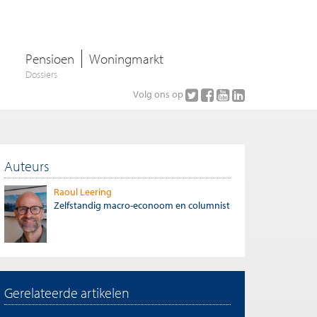
Pensioen
Woningmarkt
Dossiers
Volg ons op
Auteurs
Raoul Leering
Zelfstandig macro-econoom en columnist
Gerelateerde artikelen