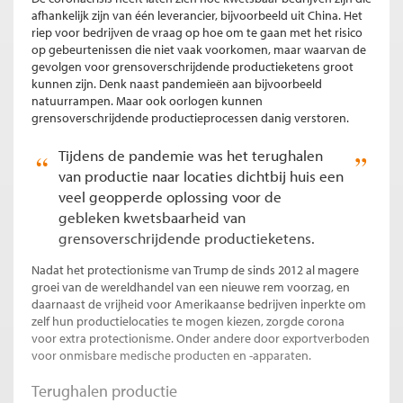
afhankelijk zijn van één leverancier, bijvoorbeeld uit China. Het
riep voor bedrijven de vraag op hoe om te gaan met het risico
op gebeurtenissen die niet vaak voorkomen, maar waarvan de
gevolgen voor grensoverschrijdende productieketens groot
kunnen zijn. Denk naast pandemieën aan bijvoorbeeld
natuurrampen. Maar ook oorlogen kunnen
grensoverschrijdende productieprocessen danig verstoren.
Tijdens de pandemie was het terughalen
van productie naar locaties dichtbij huis een
veel geopperde oplossing voor de
gebleken kwetsbaarheid van
grensoverschrijdende productieketens.
Nadat het protectionisme van Trump de sinds 2012 al magere
groei van de wereldhandel van een nieuwe rem voorzag, en
daarnaast de vrijheid voor Amerikaanse bedrijven inperkte om
zelf hun productielocaties te mogen kiezen, zorgde corona
voor extra protectionisme. Onder andere door exportverboden
voor
onmisbare medische producten en -apparaten.
Terughalen productie