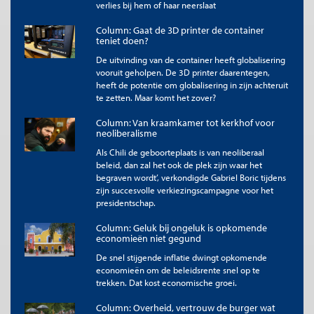
verlies bij hem of haar neerslaat
Column: Gaat de 3D printer de container
teniet doen?
De uitvinding van de container heeft globalisering
vooruit geholpen. De 3D printer daarentegen,
heeft de potentie om globalisering in zijn achteruit
te zetten. Maar komt het zover?
Column: Van kraamkamer tot kerkhof voor
neoliberalisme
Als Chili de geboorteplaats is van neoliberaal
beleid, dan zal het ook de plek zijn waar het
begraven wordt’, verkondigde Gabriel Boric tijdens
zijn succesvolle verkiezingscampagne voor het
presidentschap.
Column: Geluk bij ongeluk is opkomende
economieën niet gegund
De snel stijgende inflatie dwingt opkomende
economieën om de beleidsrente snel op te
trekken. Dat kost economische groei.
Column: Overheid, vertrouw de burger wat