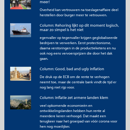
meer!
Overheid kan vertrouwen na toeslagenaffaire deel
herstellen door burger meer te vetrouwen.
Column: Rehoring lijkt op dit moment logisch,
maar zo simpel is het niet
egenvaller op tegenvaller krijgen geglobaliseerde
bedrijven te verwerken. Eerst protectionisme,
daarna verstoringen in de productieketens en nu
ook nog eens vervoersprijzen die door het dak
gaan.
Column: Good, bad and ugly inflation
De druk op de ECB om de rente te verhogen
neemt toe, maar de centrale bank vindt de tijd er
nog lang niet rijp voor.
Column: Inflatie zet armere landen klem
veel opkomende economieën en
ontwikkelingslanden hebben hun rente al
meerdere keren verhoogd. Dat maakt een
terugkeer naar het groeipad van vóór corona voor
hen nog moeilijker.