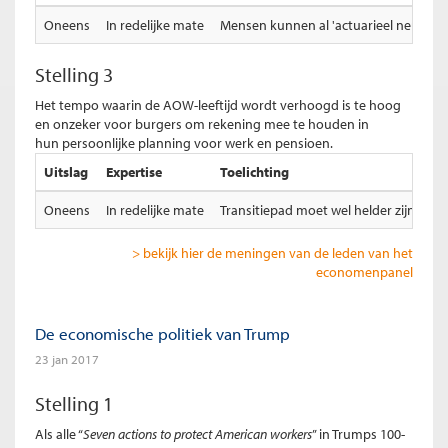
Oneens
In redelijke mate
Mensen kunnen al 'actuarieel neutraa
Stelling 3
Het tempo waarin de AOW-leeftijd wordt verhoogd is te hoog
en onzeker voor burgers om rekening mee te houden in
hun persoonlijke planning voor werk en pensioen.
Uitslag
Expertise
Toelichting
Oneens
In redelijke mate
Transitiepad moet wel helder zijn. Cor
> bekijk hier de meningen van de leden van het
economenpanel
De economische politiek van Trump
23 jan 2017
Stelling 1
Als alle “
Seven actions to protect American workers
” in Trumps 100-