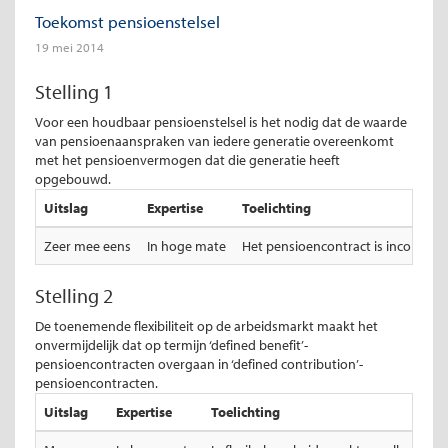
Toekomst pensioenstelsel
19 mei 2014
Stelling 1
Voor een houdbaar pensioenstelsel is het nodig dat de waarde
van pensioenaanspraken van iedere generatie overeenkomt
met het pensioenvermogen dat die generatie heeft
opgebouwd.
Uitslag
Expertise
Toelichting
Zeer mee eens
In hoge mate
Het pensioencontract is incomplee
Stelling 2
De toenemende flexibiliteit op de arbeidsmarkt maakt het
onvermijdelijk dat op termijn ‘defined benefit’-
pensioencontracten overgaan in ‘defined contribution’-
pensioencontracten.
Uitslag
Expertise
Toelichting