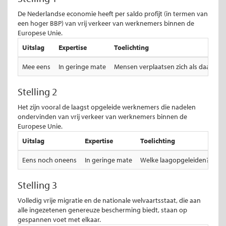
De Nederlandse economie heeft per saldo profijt (in termen van
een hoger BBP) van vrij verkeer van werknemers binnen de
Europese Unie.
Uitslag
Expertise
Toelichting
Mee eens
In geringe mate
Mensen verplaatsen zich als daar weder
Stelling 2
Het zijn vooral de laagst opgeleide werknemers die nadelen
ondervinden van vrij verkeer van werknemers binnen de
Europese Unie.
Uitslag
Expertise
Toelichting
Eens noch oneens
In geringe mate
Welke laagopgeleiden? Vrije
Stelling 3
Volledig vrije migratie en de nationale welvaartsstaat, die aan
alle ingezetenen genereuze bescherming biedt, staan op
gespannen voet met elkaar.