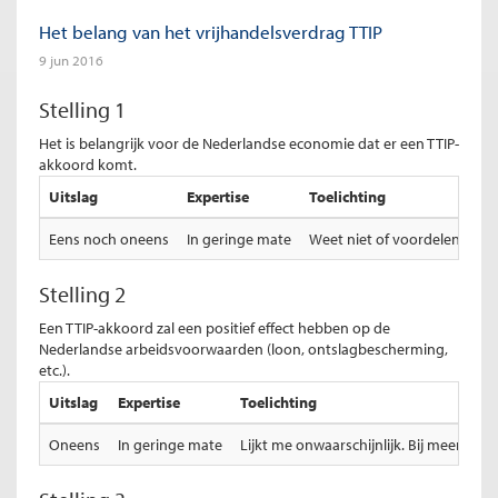
Het belang van het vrijhandelsverdrag TTIP
9 jun 2016
Stelling 1
Het is belangrijk voor de Nederlandse economie dat er een TTIP-
akkoord komt.
Uitslag
Expertise
Toelichting
Eens noch oneens
In geringe mate
Weet niet of voordelen in te
Stelling 2
Een TTIP-akkoord zal een positief effect hebben op de
Nederlandse arbeidsvoorwaarden (loon, ontslagbescherming,
etc.).
Uitslag
Expertise
Toelichting
Oneens
In geringe mate
Lijkt me onwaarschijnlijk. Bij meer ha