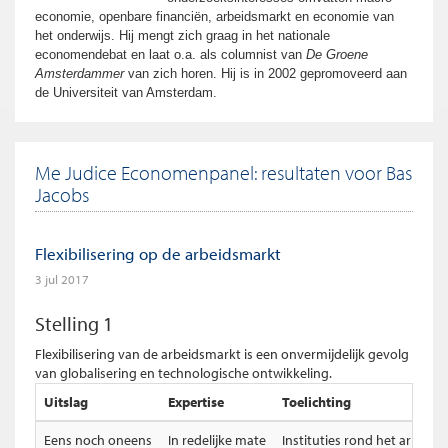
economie, openbare financiën, arbeidsmarkt en economie van
het onderwijs. Hij mengt zich graag in het nationale
economendebat en laat o.a. als columnist van
De Groene
Amsterdammer
van zich horen. Hij is in 2002 gepromoveerd aan
de Universiteit van Amsterdam.
Me Judice Economenpanel: resultaten voor Bas
Jacobs
Flexibilisering op de arbeidsmarkt
3 jul 2017
Stelling 1
Flexibilisering van de arbeidsmarkt is een onvermijdelijk gevolg
van globalisering en technologische ontwikkeling.
Uitslag
Expertise
Toelichting
Eens noch oneens
In redelijke mate
Instituties rond het arbeids