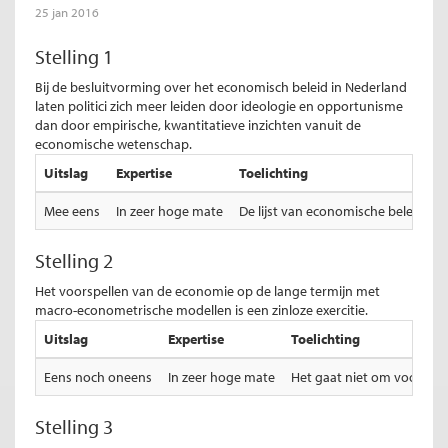
25 jan 2016
Stelling 1
Bij de besluitvorming over het economisch beleid in Nederland
laten politici zich meer leiden door ideologie en opportunisme
dan door empirische, kwantitatieve inzichten vanuit de
economische wetenschap.
Uitslag
Expertise
Toelichting
Mee eens
In zeer hoge mate
De lijst van economische beleidson
Stelling 2
Het voorspellen van de economie op de lange termijn met
macro-econometrische modellen is een zinloze exercitie.
Uitslag
Expertise
Toelichting
Eens noch oneens
In zeer hoge mate
Het gaat niet om voorspe
Stelling 3