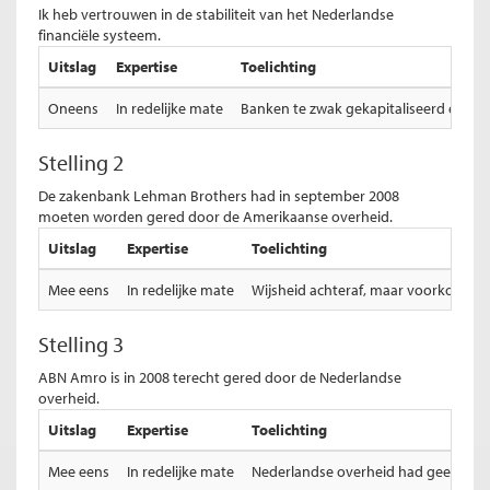
Ik heb vertrouwen in de stabiliteit van het Nederlandse
financiële systeem.
Uitslag
Expertise
Toelichting
Oneens
In redelijke mate
Banken te zwak gekapitaliseerd en mog
Stelling 2
De zakenbank Lehman Brothers had in september 2008
moeten worden gered door de Amerikaanse overheid.
Uitslag
Expertise
Toelichting
Mee eens
In redelijke mate
Wijsheid achteraf, maar voorkomen s
Stelling 3
ABN Amro is in 2008 terecht gered door de Nederlandse
overheid.
Uitslag
Expertise
Toelichting
Mee eens
In redelijke mate
Nederlandse overheid had geen keus. 