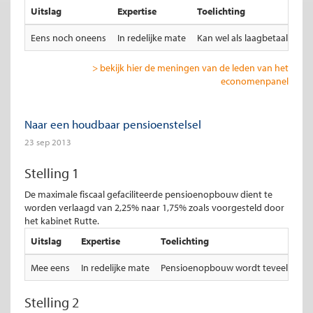
Uitslag
Expertise
Toelichting
Eens noch oneens
In redelijke mate
Kan wel als laagbetaalde i
> bekijk hier de meningen van de leden van het
economenpanel
Naar een houdbaar pensioenstelsel
23 sep 2013
Stelling 1
De maximale fiscaal gefaciliteerde pensioenopbouw dient te
worden verlaagd van 2,25% naar 1,75% zoals voorgesteld door
het kabinet Rutte.
Uitslag
Expertise
Toelichting
Mee eens
In redelijke mate
Pensioenopbouw wordt teveel fiscaal
Stelling 2