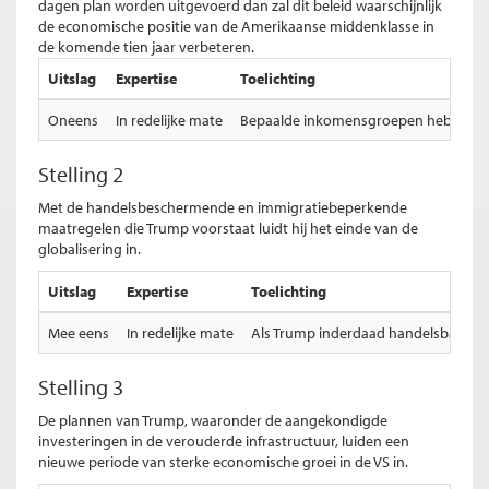
dagen plan worden uitgevoerd dan zal dit beleid waarschijnlijk
de economische positie van de Amerikaanse middenklasse in
de komende tien jaar verbeteren.
Uitslag
Expertise
Toelichting
Oneens
In redelijke mate
Bepaalde inkomensgroepen hebben voo
Stelling 2
Met de handelsbeschermende en immigratiebeperkende
maatregelen die Trump voorstaat luidt hij het einde van de
globalisering in.
Uitslag
Expertise
Toelichting
Mee eens
In redelijke mate
Als Trump inderdaad handelsbarriere
Stelling 3
De plannen van Trump, waaronder de aangekondigde
investeringen in de verouderde infrastructuur, luiden een
nieuwe periode van sterke economische groei in de VS in.