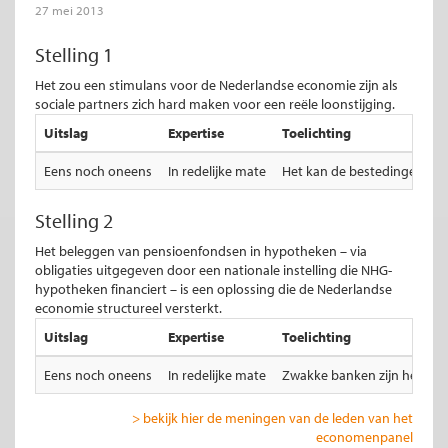
27 mei 2013
Stelling 1
Het zou een stimulans voor de Nederlandse economie zijn als
sociale partners zich hard maken voor een reële loonstijging.
Uitslag
Expertise
Toelichting
Eens noch oneens
In redelijke mate
Het kan de bestedingen verh
Stelling 2
Het beleggen van pensioenfondsen in hypotheken – via
obligaties uitgegeven door een nationale instelling die NHG-
hypotheken financiert – is een oplossing die de Nederlandse
economie structureel versterkt.
Uitslag
Expertise
Toelichting
Eens noch oneens
In redelijke mate
Zwakke banken zijn het echt
> bekijk hier de meningen van de leden van het
economenpanel