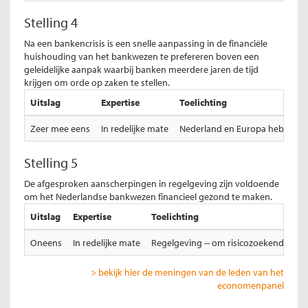
Stelling 4
Na een bankencrisis is een snelle aanpassing in de financiële
huishouding van het bankwezen te prefereren boven een
geleidelijke aanpak waarbij banken meerdere jaren de tijd
krijgen om orde op zaken te stellen.
Uitslag
Expertise
Toelichting
Zeer mee eens
In redelijke mate
Nederland en Europa hebben tota
Stelling 5
De afgesproken aanscherpingen in regelgeving zijn voldoende
om het Nederlandse bankwezen financieel gezond te maken.
Uitslag
Expertise
Toelichting
Oneens
In redelijke mate
Regelgeving -- om risicozoekend gedr
> bekijk hier de meningen van de leden van het
economenpanel