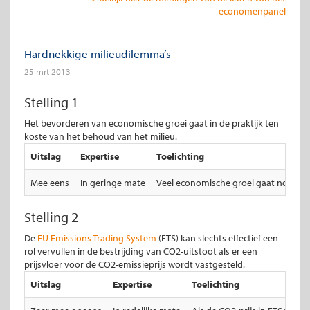
economenpanel
Hardnekkige milieudilemma’s
25 mrt 2013
Stelling 1
Het bevorderen van economische groei gaat in de praktijk ten
koste van het behoud van het milieu.
Uitslag
Expertise
Toelichting
Mee eens
In geringe mate
Veel economische groei gaat nog vaa
Stelling 2
De
EU Emissions Trading System
(ETS) kan slechts effectief een
rol vervullen in de bestrijding van CO2-uitstoot als er een
prijsvloer voor de CO2-emissieprijs wordt vastgesteld.
Uitslag
Expertise
Toelichting