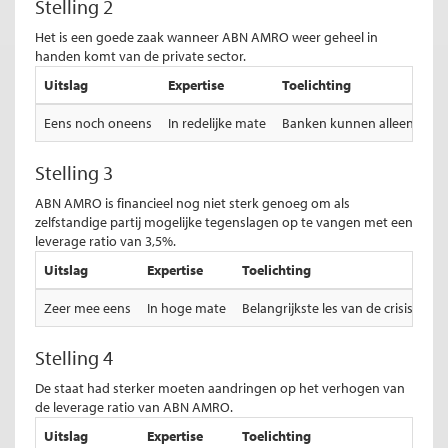
Stelling 2
Het is een goede zaak wanneer ABN AMRO weer geheel in
handen komt van de private sector.
Uitslag
Expertise
Toelichting
Eens noch oneens
In redelijke mate
Banken kunnen alleen private
Stelling 3
ABN AMRO is financieel nog niet sterk genoeg om als
zelfstandige partij mogelijke tegenslagen op te vangen met een
leverage ratio van 3,5%.
Uitslag
Expertise
Toelichting
Zeer mee eens
In hoge mate
Belangrijkste les van de crisis is 
Stelling 4
De staat had sterker moeten aandringen op het verhogen van
de leverage ratio van ABN AMRO.
Uitslag
Expertise
Toelichting