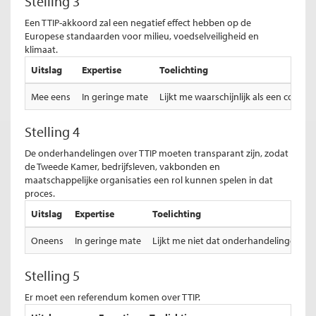
Stelling 3
Een TTIP-akkoord zal een negatief effect hebben op de
Europese standaarden voor milieu, voedselveiligheid en
klimaat.
Uitslag
Expertise
Toelichting
Mee eens
In geringe mate
Lijkt me waarschijnlijk als een com
Stelling 4
De onderhandelingen over TTIP moeten transparant zijn, zodat
de Tweede Kamer, bedrijfsleven, vakbonden en
maatschappelijke organisaties een rol kunnen spelen in dat
proces.
Uitslag
Expertise
Toelichting
Oneens
In geringe mate
Lijkt me niet dat onderhandelingen go
Stelling 5
Er moet een referendum komen over TTIP.