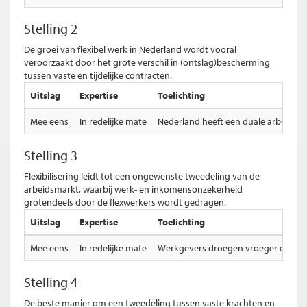
Stelling 2
De groei van flexibel werk in Nederland wordt vooral
veroorzaakt door het grote verschil in (ontslag)bescherming
tussen vaste en tijdelijke contracten.
Uitslag
Expertise
Toelichting
Mee eens
In redelijke mate
Nederland heeft een duale arbeidsm
Stelling 3
Flexibilisering leidt tot een ongewenste tweedeling van de
arbeidsmarkt, waarbij werk- en inkomensonzekerheid
grotendeels door de flexwerkers wordt gedragen.
Uitslag
Expertise
Toelichting
Mee eens
In redelijke mate
Werkgevers droegen vroeger een deel
Stelling 4
De beste manier om een tweedeling tussen vaste krachten en