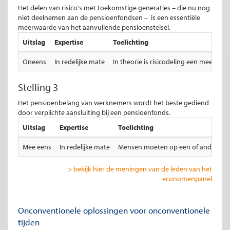
Het delen van risico's met toekomstige generaties – die nu nog
niet deelnemen aan de pensioenfondsen – is een essentiële
meerwaarde van het aanvullende pensioenstelsel.
Uitslag
Expertise
Toelichting
Oneens
In redelijke mate
In theorie is risicodeling een meerwa
Stelling 3
Het pensioenbelang van werknemers wordt het beste gediend
door verplichte aansluiting bij een pensioenfonds.
Uitslag
Expertise
Toelichting
Mee eens
In redelijke mate
Mensen moeten op een of andere mani
> bekijk hier de meningen van de leden van het
economenpanel
Onconventionele oplossingen voor onconventionele
tijden