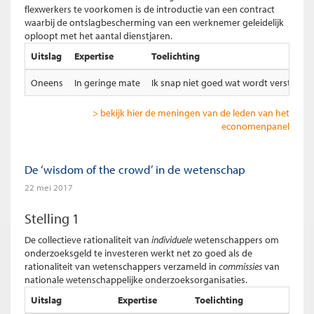
flexwerkers te voorkomen is de introductie van een contract
waarbij de ontslagbescherming van een werknemer geleidelijk
oploopt met het aantal dienstjaren.
Uitslag
Expertise
Toelichting
Oneens
In geringe mate
Ik snap niet goed wat wordt verstaan o
> bekijk hier de meningen van de leden van het
economenpanel
De ‘wisdom of the crowd’ in de wetenschap
22 mei 2017
Stelling 1
De collectieve rationaliteit van
individuele
wetenschappers om
onderzoeksgeld te investeren werkt net zo goed als de
rationaliteit van wetenschappers verzameld in
commissies
van
nationale wetenschappelijke onderzoeksorganisaties.
Uitslag
Expertise
Toelichting