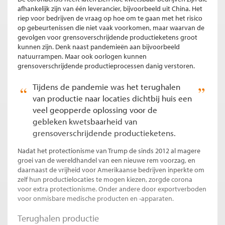
afhankelijk zijn van één leverancier, bijvoorbeeld uit China. Het
riep voor bedrijven de vraag op hoe om te gaan met het risico
op gebeurtenissen die niet vaak voorkomen, maar waarvan de
gevolgen voor grensoverschrijdende productieketens groot
kunnen zijn. Denk naast pandemieën aan bijvoorbeeld
natuurrampen. Maar ook oorlogen kunnen
grensoverschrijdende productieprocessen danig verstoren.
Tijdens de pandemie was het terughalen
van productie naar locaties dichtbij huis een
veel geopperde oplossing voor de
gebleken kwetsbaarheid van
grensoverschrijdende productieketens.
Nadat het protectionisme van Trump de sinds 2012 al magere
groei van de wereldhandel van een nieuwe rem voorzag, en
daarnaast de vrijheid voor Amerikaanse bedrijven inperkte om
zelf hun productielocaties te mogen kiezen, zorgde corona
voor extra protectionisme. Onder andere door exportverboden
voor
onmisbare medische producten en -apparaten.
Terughalen productie