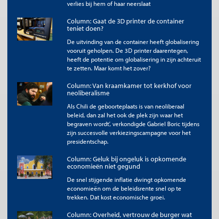
verlies bij hem of haar neerslaat
Column: Gaat de 3D printer de container
teniet doen?
De uitvinding van de container heeft globalisering
vooruit geholpen. De 3D printer daarentegen,
heeft de potentie om globalisering in zijn achteruit
te zetten. Maar komt het zover?
Column: Van kraamkamer tot kerkhof voor
neoliberalisme
Als Chili de geboorteplaats is van neoliberaal
beleid, dan zal het ook de plek zijn waar het
begraven wordt’, verkondigde Gabriel Boric tijdens
zijn succesvolle verkiezingscampagne voor het
presidentschap.
Column: Geluk bij ongeluk is opkomende
economieën niet gegund
De snel stijgende inflatie dwingt opkomende
economieën om de beleidsrente snel op te
trekken. Dat kost economische groei.
Column: Overheid, vertrouw de burger wat