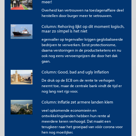
meer!
Overheid kan vertrouwen na toeslagenaffaire deel
herstellen door burger meer te vetrouwen.
Column: Rehoring lijkt op dit moment logisch,
maar zo simpel is het niet
egenvaller op tegenvaller krijgen geglobaliseerde
bedrijven te verwerken. Eerst protectionisme,
daarna verstoringen in de productieketens en nu
ook nog eens vervoersprijzen die door het dak
gaan.
Column: Good, bad and ugly inflation
De druk op de ECB om de rente te verhogen
neemt toe, maar de centrale bank vindt de tijd er
nog lang niet rijp voor.
Column: Inflatie zet armere landen klem
veel opkomende economieën en
ontwikkelingslanden hebben hun rente al
meerdere keren verhoogd. Dat maakt een
terugkeer naar het groeipad van vóór corona voor
hen nog moeilijker.