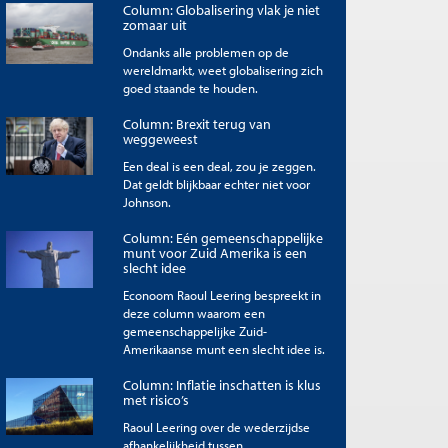
Column: Globalisering vlak je niet
zomaar uit
Ondanks alle problemen op de
wereldmarkt, weet globalisering zich
goed staande te houden.
Column: Brexit terug van
weggeweest
Een deal is een deal, zou je zeggen.
Dat geldt blijkbaar echter niet voor
Johnson.
Column: Eén gemeenschappelijke
munt voor Zuid Amerika is een
slecht idee
Econoom Raoul Leering bespreekt in
deze column waarom een
gemeenschappelijke Zuid-
Amerikaanse munt een slecht idee is.
Column: Inflatie inschatten is klus
met risico’s
Raoul Leering over de wederzijdse
afhankelijkheid tussen