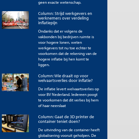
geen exacte wetenschap.
Column: Strijd werkgevers en
werknemers over verdeling
inflatiepijn
Ondanks dat er volgens de
vakbonden bij bedrijven ruimte is
voor hogere lonen, weten
werkgevers tot nu toe echter te
voorkomen dat de rekening van de
hogere inflatie bij hen komt te
liggen.
Column: Wie draait op voor
welvaartsverlies door inflatie?
De inflatie levert welvaartsverlies op
voor BV Nederland. Iedereen poogt
te voorkomen dat dit verlies bij hem
of haar neerslaat
Column: Gaat de 3D printer de
container teniet doen?
De uitvinding van de container heeft
globalisering vooruit geholpen. De