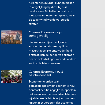
riskanter en duurder kunnen maken
in vergelijking bij dicht bij huis
produceren. Globalisering zal zich
niet zomaar gewonnen geven, maar
de tegenwind wordt wel steeds
straffer.
Column: Economen zijn
trendgevoelig
Pas wanneer bij een volgende
economische crisis een golf van
maatschappelijke ontevredenheid
ontstaat, kan de behoefte opkomen
om de beleidsslinger weer de andere
kant op te laten zwaaien.
Column: Economen past
bescheidenheid
Economen worden vaak
geraadpleegd omdat economie nou
eenmaal een belangrijke rol speelt in
het leven van mensen. Maar laten we
bij al de aandacht die wij economen
krijgen niet vergeten dat economie