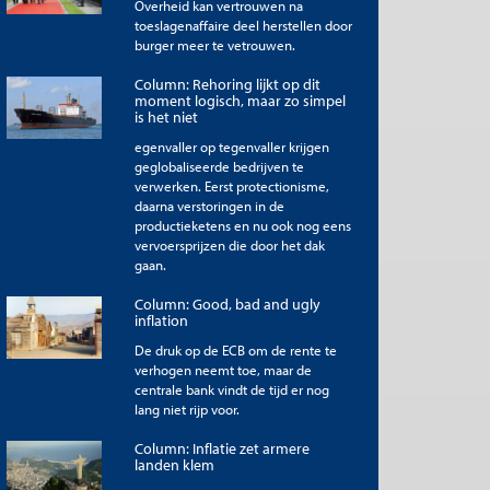
Overheid kan vertrouwen na
toeslagenaffaire deel herstellen door
burger meer te vetrouwen.
Column: Rehoring lijkt op dit
moment logisch, maar zo simpel
is het niet
egenvaller op tegenvaller krijgen
geglobaliseerde bedrijven te
verwerken. Eerst protectionisme,
daarna verstoringen in de
productieketens en nu ook nog eens
vervoersprijzen die door het dak
gaan.
Column: Good, bad and ugly
inflation
De druk op de ECB om de rente te
verhogen neemt toe, maar de
centrale bank vindt de tijd er nog
lang niet rijp voor.
Column: Inflatie zet armere
landen klem