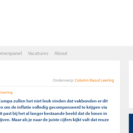
omenpanel
Vacatures
About
Onderwerp:
Column Raoul Leering
 Leering
uropa zullen het niet leuk vinden dat vakbonden er dit
gen om de inflatie volledig gecompenseerd te krijgen via
t past bij het al langer bestaande beeld dat de lonen in
ven. Maar als je naar de juiste cijfers kijkt valt dat reuze