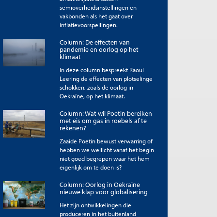
semioverheidsinstellingen en
vakbonden als het gaat over
inflatievoorspellingen.
Column: De effecten van
pandemie en oorlog op het
klimaat
In deze column bespreekt Raoul
Leering de effecten van plotselinge
schokken, zoals de oorlog in
Oekraïne, op het klimaat.
Column: Wat wil Poetin bereiken
met eis om gas in roebels af te
rekenen?
Zaaide Poetin bewust verwarring of
hebben we wellicht vanaf het begin
niet goed begrepen waar het hem
eigenlijk om te doen is?
Column: Oorlog in Oekraïne
nieuwe klap voor globalisering
Het zijn ontwikkelingen die
produceren in het buitenland