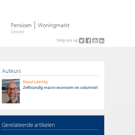
Pensioen
Woningmarkt
Dossiers
Volg ons op
Auteurs
Raoul Leering
Zelfstandig macro-econoom en columnist
Gerelateerde artikelen