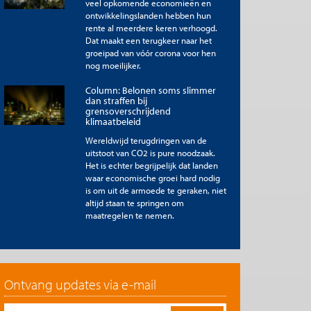
veel opkomende economieën en
ontwikkelingslanden hebben hun
rente al meerdere keren verhoogd.
Dat maakt een terugkeer naar het
groeipad van vóór corona voor hen
nog moeilijker.
Column: Belonen soms slimmer
dan straffen bij
grensoverschrijdend
klimaatbeleid
Wereldwijd terugdringen van de
uitstoot van CO2 is pure noodzaak.
Het is echter begrijpelijk dat landen
waar economische groei hard nodig
is om uit de armoede te geraken, niet
altijd staan te springen om
maatregelen te nemen.
Ontvang updates via e-mail